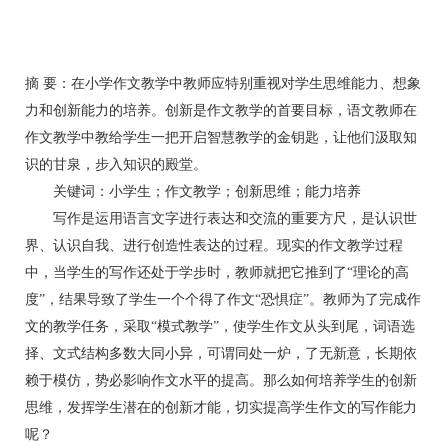
摘 要：在小学作文教学中教师应特别重视对学生思维能力、想象
力和创新能力的培养。创新是作文教学的首要目标，语文教师在
作文教学中教给学生一把开启智慧教学的金钥匙，让他们汲取知
识的甘泉，步入知识的殿堂。
关键词：小学生；作文教学；创新思维；能力培养
写作是运用语言文字进行表达和交流的重要方尺，是认识世
界、认识自我、进行创造性表达的过程。现实的作文教学过程
中，当学生的写作还处于学步时，教师就把它推到了“理论的高
度”，结果导致了学生一个个得了作文“恐惧症”。教师为了完成作
文的教学任务，采取“模式教学”，使学生作文从头到尾，词语选
择、文式结构多数大同小异，可谓同处一炉，了无新意，长期依
赖于模仿，势必影响作文水平的提高。那么如何培养学生的创新
思维，发挥学生潜在的创新才能，切实提高学生作文的写作能力
呢？