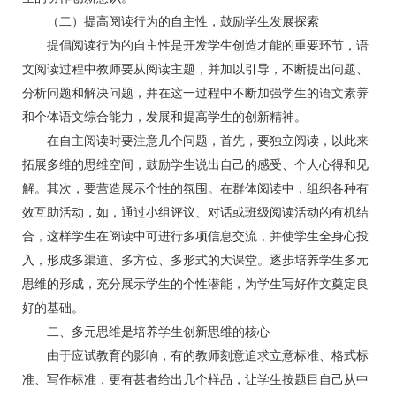
（二）提高阅读行为的自主性，鼓励学生发展探索
提倡阅读行为的自主性是开发学生创造才能的重要环节，语
文阅读过程中教师要从阅读主题，并加以引导，不断提出问题、
分析问题和解决问题，并在这一过程中不断加强学生的语文素养
和个体语文综合能力，发展和提高学生的创新精神。
在自主阅读时要注意几个问题，首先，要独立阅读，以此来
拓展多维的思维空间，鼓励学生说出自己的感受、个人心得和见
解。其次，要营造展示个性的氛围。在群体阅读中，组织各种有
效互助活动，如，通过小组评议、对话或班级阅读活动的有机结
合，这样学生在阅读中可进行多项信息交流，并使学生全身心投
入，形成多渠道、多方位、多形式的大课堂。逐步培养学生多元
思维的形成，充分展示学生的个性潜能，为学生写好作文奠定良
好的基础。
二、多元思维是培养学生创新思维的核心
由于应试教育的影响，有的教师刻意追求立意标准、格式标
准、写作标准，更有甚者给出几个样品，让学生按题目自己从中