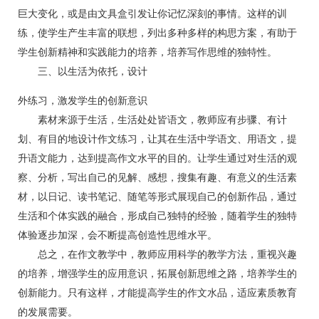
巨大变化，或是由文具盒引发让你记忆深刻的事情。这样的训
练，使学生产生丰富的联想，列出多种多样的构思方案，有助于
学生创新精神和实践能力的培养，培养写作思维的独特性。
三、以生活为依托，设计
外练习，激发学生的创新意识
素材来源于生活，生活处处皆语文，教师应有步骤、有计
划、有目的地设计作文练习，让其在生活中学语文、用语文，提
升语文能力，达到提高作文水平的目的。让学生通过对生活的观
察、分析，写出自己的见解、感想，搜集有趣、有意义的生活素
材，以日记、读书笔记、随笔等形式展现自己的创新作品，通过
生活和个体实践的融合，形成自己独特的经验，随着学生的独特
体验逐步加深，会不断提高创造性思维水平。
总之，在作文教学中，教师应用科学的教学方法，重视兴趣
的培养，增强学生的应用意识，拓展创新思维之路，培养学生的
创新能力。只有这样，才能提高学生的作文水品，适应素质教育
的发展需要。