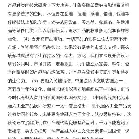
产品种类的技术研发上下大功夫，让陶瓷雕塑爱好者和消费者拥
有更多选择的空间。不但要在圆雕、捏雕、浮雕、镂雕、锒雕等
传统技法上加以创新，还要从陈设品、美术品、收藏品、生活用
品等诸多门类上加以创新拓展，追求产品的标准多元化和多样标
准化。（4）要开拓产品市场。一切产品的现实生命力都离不开
市场，陶瓷雕塑产品亦如此，如果没有足够的市场去支撑，那么
该领域就没有了生存持续的生命力。故此，我们在深度开发设计
研发的同时，市场开拓一定要跟进，力争建立起完善、科学、健
全的陶瓷雕塑产品的市场体系，让产品在流通中展现出更加持久
的生命力。（5）要融入民族情结。中国是四大文明古国之一，
有着五千年的文化，而且已经根深蒂固地编织成了中国结，而当
今时代有些人盲目的崇尚国外和国外文化，《中国传统文化元素
融入工业产品设计研究》一文中着重指出：“现代国内工业产品设
计效仿国外较多，未能更多地融入本国文化，缺少民族特色”，这
段论述在提醒我们在生产现代陶瓷雕塑产品时，千万不能忘记了
老祖宗，要力争把每一件产品融入中国文化元素和中国国情，保