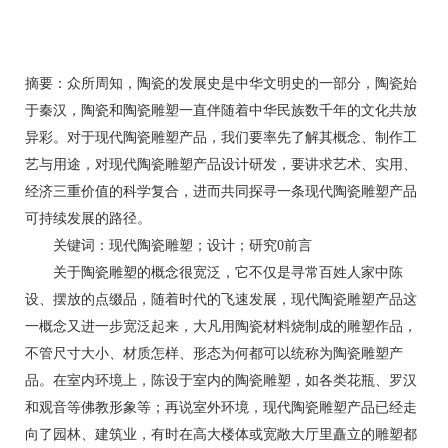
摘要：众所周知，陶瓷的发展史是中华文明史的一部分，陶瓷始
于秦汉，陶瓷和陶瓷雕塑一直伴随着中华民族数千年的文化共放
异彩。对于现代陶瓷雕塑产品，我们要率先了解其概念、制作工
艺与用途，对现代陶瓷雕塑产品设计研发，要讲求艺术、实用、
经济三重价值的科学复合，进而共同探寻一条现代陶瓷雕塑产品
可持续发展的路径。
关键词：现代陶瓷雕塑；设计；研究0前言
关于陶瓷雕塑的概念很宽泛，它不仅是寻常百姓人家中陈
设、摆放的点缀品，随着时代的飞速发展，现代陶瓷雕塑产品这
一概念又进一步宽泛起来，大凡用陶瓷材料烧制成的雕塑作品，
不管尺寸大小、材质怎样、形态为何都可以统称为陶瓷雕塑产
品。在室内环境上，陈设于室内的陶瓷雕塑，如各类花瓶、罗汉
和观音等佛教形象等；再说室外环境，现代陶瓷雕塑产品已经走
向了园林、建筑业，有时在高大楼体或宽敞大厅里矗立的雕塑都