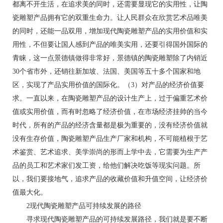
都离不开生活，在追求美的同时，还需要显现它的实用性，让陶
瓷雕塑产品拥有它的双重生命力。让人民群众在欣赏艺术品唯美
的同时，还能一品双用，增加现代陶瓷雕塑产品的实用价值和实
用性，不但要让国人感到产品的唯美实用，还要引得国外国际的
青睐，这一点景德镇做得非常好，景德镇的陶瓷雕塑除了内销近
30个省市外，还销往新加坡、法国、美国等五十多个国家和地
区，实现了产品实用价值的国际化。（3）对产品的经济价值要
求。一直以来，在陶瓷雕塑产品的设计生产上，过于偏重艺术价
值或实用价值，而有时忽略了经济价值，在市场经济挂帅的当今
时代，所有的产品的经济含量都是极为重要的，没有经济价值就
没有生存价值，陶瓷雕塑产品生产厂家和机构，不可能植根于艺
术鉴赏、艺术追求、美学崇尚的形而上学中去，它需要为生产产
品的员工和艺术家们发工资，给他们解决吃饭等现实问题。所
以，我们要接地气，追求产品的收藏价值和升值空间，让经济价
值最大化。
2现代陶瓷雕塑产品可持续发展的路径
寻求现代陶瓷雕塑产品的可持续发展路径，我们就是要不断