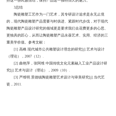
持这一份民族情结，保持产品这一独特恒久的魅力。
3总结
陶瓷雕塑工艺作为一门艺术，其专研设计追求是永无止境
的，现代陶瓷雕塑产品需要与时俱进、紧跟时代步伐，对于现代
陶瓷雕塑产品设计研究的领域更是要求我们去花费更多的心思、
更独具的匠心，从而让陶瓷雕塑产品永葆艺术、实用、经济的三
重美学价值。参考文献：
[1] 高峰.现代城市公共雕塑设计理念的研究[j].艺术与设计
（理论），2007（12）.
[2] 曲艳萍，张阿维.中国传统文化元素融入工业产品设计研
究[j].艺术与设计（理论），2009（10）.
[3] 严维明.景德镇陶瓷雕塑艺术设计与审美研究[j].当代艺
瓷，2011.