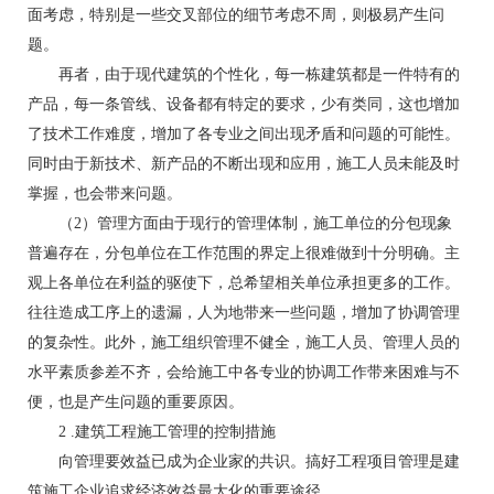
面考虑，特别是一些交叉部位的细节考虑不周，则极易产生问
题。
再者，由于现代建筑的个性化，每一栋建筑都是一件特有的
产品，每一条管线、设备都有特定的要求，少有类同，这也增加
了技术工作难度，增加了各专业之间出现矛盾和问题的可能性。
同时由于新技术、新产品的不断出现和应用，施工人员未能及时
掌握，也会带来问题。
（2）管理方面由于现行的管理体制，施工单位的分包现象
普遍存在，分包单位在工作范围的界定上很难做到十分明确。主
观上各单位在利益的驱使下，总希望相关单位承担更多的工作。
往往造成工序上的遗漏，人为地带来一些问题，增加了协调管理
的复杂性。此外，施工组织管理不健全，施工人员、管理人员的
水平素质参差不齐，会给施工中各专业的协调工作带来困难与不
便，也是产生问题的重要原因。
2 .建筑工程施工管理的控制措施
向管理要效益已成为企业家的共识。搞好工程项目管理是建
筑施工企业追求经济效益最大化的重要途径。