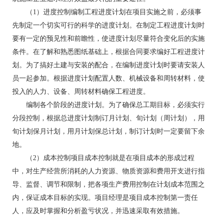
（1）进度控制编制工程进度计划在项目实施之前，必须事
先制定一个切实可行的科学的进度计划。在制定工程进度计划时
要有一定的预见性和前瞻性，使进度计划尽量符合变化后的实施
条件。在了解和熟悉图纸基础上，根据合同要求编好工程进度计
划。为了搞好土建与安装的配合，在编制进度计划时要请安装人
员一起参加。根据进度计划配置人数、机械设备和周转材料，使
投入的人力、设备、周转材料确保工程进度。
编制各个阶段的进度计划。为了确保总工期目标，必须实行
分段控制，根据总进度计划制订月计划、旬计划（周计划），用
旬计划保月计划，用月计划保总计划，制订计划时一定要留下余
地。
（2）成本控制项目成本控制就是在项目成本的形成过程
中，对生产经营所消耗的人力资源、物质资源和费用开支进行指
导、监督、调节和限制，把各项生产费用控制在计划成本范围之
内，保证成本目标的实现。项目经理是项目成本控制第一责任
人，应及时掌握和分析盈亏状况，并迅速采取有效措施。