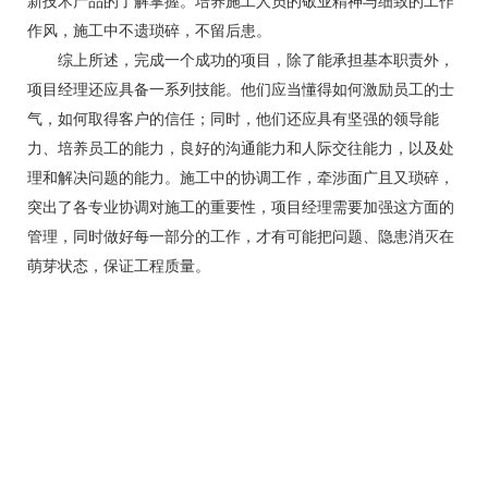
新技术产品的了解掌握。培养施工人员的敬业精神与细致的工作
作风，施工中不遗琐碎，不留后患。
综上所述，完成一个成功的项目，除了能承担基本职责外，
项目经理还应具备一系列技能。他们应当懂得如何激励员工的士
气，如何取得客户的信任；同时，他们还应具有坚强的领导能
力、培养员工的能力，良好的沟通能力和人际交往能力，以及处
理和解决问题的能力。施工中的协调工作，牵涉面广且又琐碎，
突出了各专业协调对施工的重要性，项目经理需要加强这方面的
管理，同时做好每一部分的工作，才有可能把问题、隐患消灭在
萌芽状态，保证工程质量。