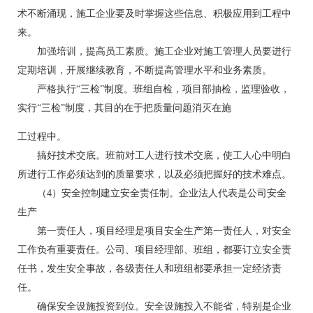
术不断涌现，施工企业要及时掌握这些信息、积极应用到工程中
来。
加强培训，提高员工素质。施工企业对施工管理人员要进行
定期培训，开展继续教育，不断提高管理水平和业务素质。
严格执行“三检”制度。班组自检，项目部抽检，监理验收，
实行“三检”制度，其目的在于把质量问题消灭在施
工过程中。
搞好技术交底。班前对工人进行技术交底，使工人心中明白
所进行工作必须达到的质量要求，以及必须把握好的技术难点。
（4）安全控制建立安全责任制。企业法人代表是公司安全
生产
第一责任人，项目经理是项目安全生产第一责任人，对安全
工作负有重要责任。公司、项目经理部、班组，都要订立安全责
任书，发生安全事故，各级责任人和班组都要承担一定经济责
任。
确保安全设施投资到位。安全设施投入不能省，特别是企业