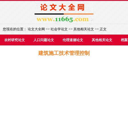
您现在的位置：
论文大全网
>>
社会学论文
>>
其他相关论文
>> 正文
农村研究论文
人口问题论文
伦理道德论文
其他相关论文
档案
建筑施工技术管理控制