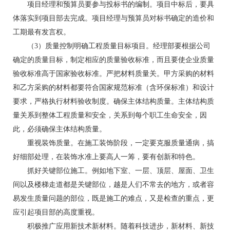
项目经理和预算员要参与投标书的编制。项目中标后，要具
体落实到项目部去完成。项目经理与预算员对标书确定的造价和
工期最有发言权。
（3）质量控制明确工程质量目标项目。经理部要根据公司
确定的质量目标，制定相应的质量验收标准，而且要使企业质量
验收标准高于国家验收标准。严把材料质量关。甲方采购的材料
和乙方采购的材料都要符合国家规范标准（含环保标准）和设计
要求，严格执行材料验收制度。确保主体结构质量。主体结构质
量关系到整体工程质量和安全，关系到每个职工生命安全，因
此，必须确保主体结构质量。
重视装饰质量。在施工装饰阶段，一定要克服质量通病，搞
好细部处理，在装饰水准上要高人一筹，要有创新和特色。
抓好关键部位施工。例如地下室、一层、顶层、屋面、卫生
间以及楼梯走道都是关键部位，越是人们不常去的地方，或者容
易发生质量问题的部位，既是施工的难点，又是检查的重点，更
应引起项目部的高度重视。
积极推广应用新技术新材料。随着科技进步，新材料、新技