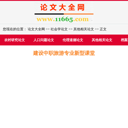
您现在的位置：
论文大全网
>>
社会学论文
>>
其他相关论文
>> 正文
农村研究论文
人口问题论文
伦理道德论文
其他相关论文
档案
建设中职旅游专业新型课堂