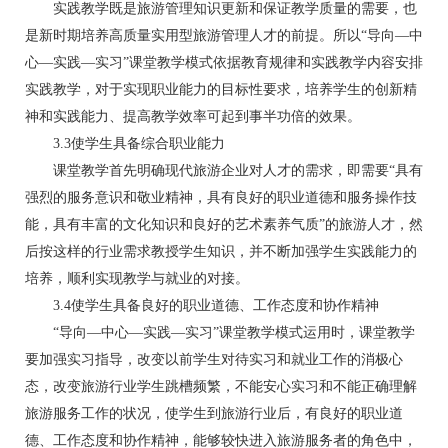
实践教学既是旅游管理知识更新和保证教学质量的需要，也
是新时期培养高质量实用型旅游管理人才的前提。所以“导向—中
心—实践—实习”课堂教学模式依据教育规律和实践教学内容安排
实践教学，对于实现职业能力的目标性要求，培养学生的创新精
神和实践能力、提高教学效率可起到事半功倍的效果。
3.3使学生具备综合职业能力
课堂教学首先明确现代旅游企业对人才的需求，即需要“具有
强烈的服务意识和敬业精神，具有良好的职业道德和服务操作技
能，具有丰富的文化知识和良好的艺术素养气质”的旅游人才，然
后按这样的行业需求教授学生知识，并不断加强学生实践能力的
培养，顺利实现教学与就业的对接。
3.4使学生具备良好的职业道德、工作态度和协作精神
“导向—中心—实践—实习”课堂教学模式运用时，课堂教学
要加强实习指导，改变以前学生对待实习和就业工作的消极心
态，改变旅游行业学生跳槽频繁，不能安心实习和不能正确理解
旅游服务工作的状况，使学生到旅游行业后，有良好的职业道
德、工作态度和协作精神，能够较快进入旅游服务者的角色中，