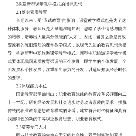
2构建新型课堂教学模式的指导思想
2.1落实素质教育
长期以来，受“应试教育”的影响，课堂教学模式也是为了这
种体制服务，教师只是大量地灌输知识，忽略了学生情感与能力
的培养，培养出大量高分低能的“人才”。因此，当务之急是要改
变原有的陈旧滞后的课堂教学模式，以现代先进的教育思想为指
导，构建新型中职旅游课堂教学模式。新型中职旅游课堂教学模
式要体现我国素质教育强调的三个发展，即学生的全体发展、全
面发展和个性发展，注重学生潜力的开发，以适应知识经济时代
的要求。
2.2体现能力本位
国家教育部明确指出：职业教育战线的教育改革必须面向二
十一世纪，研究经济发展和社会进步对劳动者素质的要求，摆脱
传统的职业教育思想教育模式的束缚，建立符合时代特征和具有
我国特色的新的中等职业教育思想、职业教育模式。
2.3培养专门人才
职业技术教育的生命在于它的社会性，双元制实验能否成