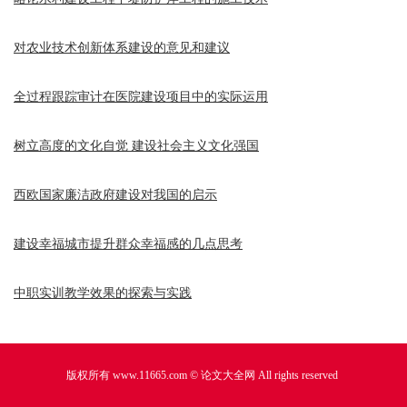
对农业技术创新体系建设的意见和建议
全过程跟踪审计在医院建设项目中的实际运用
树立高度的文化自觉 建设社会主义文化强国
西欧国家廉洁政府建设对我国的启示
建设幸福城市提升群众幸福感的几点思考
中职实训教学效果的探索与实践
版权所有 www.11665.com ©
论文大全网
All rights reserved