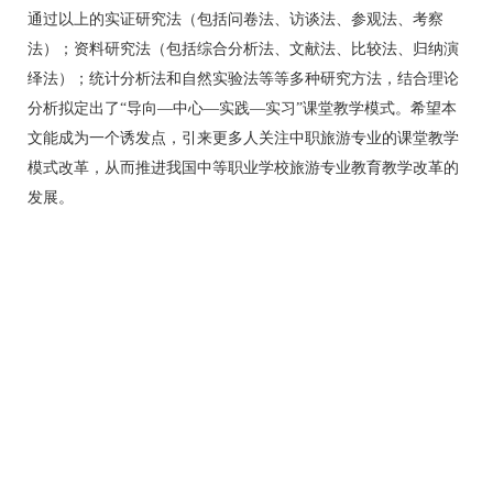
通过以上的实证研究法（包括问卷法、访谈法、参观法、考察
法）；资料研究法（包括综合分析法、文献法、比较法、归纳演
绎法）；统计分析法和自然实验法等等多种研究方法，结合理论
分析拟定出了“导向—中心—实践—实习”课堂教学模式。希望本
文能成为一个诱发点，引来更多人关注中职旅游专业的课堂教学
模式改革，从而推进我国中等职业学校旅游专业教育教学改革的
发展。