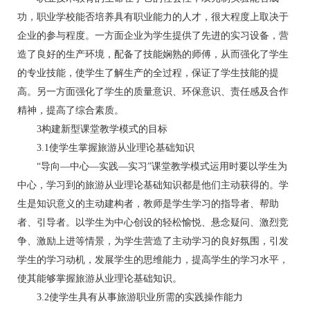
功，职业学校能否培养具有职业能力的人才，很大程度上取决于
企业的参与程度。一方面企业为学生提供了先进的实习设备，营
造了良好的生产环境，配备了技能娴熟的师傅，从而强化了学生
的专业技能，使学生了解生产的全过程，保证了学生技能的提
高。另一方面强化了学生的质量意识、环保意识、责任感及合作
精神，提高了综合素质。
3构建新型课堂教学模式的目标
3.1使学生掌握旅游从业理论基础知识
“导向—中心—实践—实习”课堂教学模式运用时要以学生为
中心，学习到的旅游从业理论基础知识都是他们主动获得的。学
生是知识意义的主动建构者，教师是学生学习的指导者、帮助
者、引导者。以学生为中心创设的轻松愉悦、悬念疑问、激烈竞
争、激励上进等情景，为学生营造了主动学习的良好氛围，引发
学生的学习动机，发展学生的思维能力，提高学生的学习水平，
使其能够掌握旅游从业理论基础知识。
3.2使学生具有从事旅游职业所需的实践操作能力