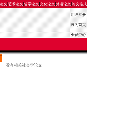
|
|
|
|
|
论文
艺术论文
哲学论文
文化论文
外语论文
论文格式
用户注册
设为首页
会员中心
没有相关社会学论文