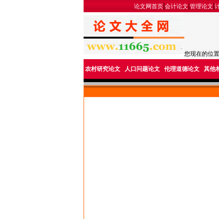
|
|
|
论文网首页
会计论文
管理论文
您现在的位
农村研究论文
人口问题论文
伦理道德论文
其他