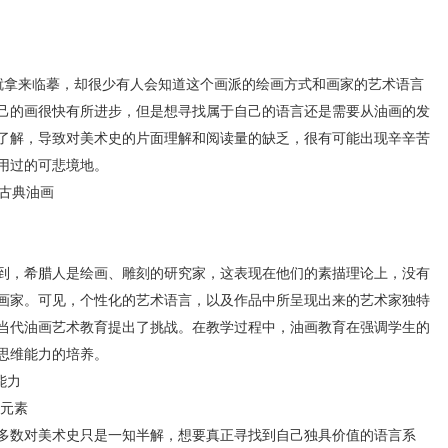
派就拿来临摹，却很少有人会知道这个画派的绘画方式和画家的艺术语言
己的画很快有所进步，但是想寻找属于自己的语言还是需要从油画的发
了解，导致对美术史的片面理解和阅读量的缺乏，很有可能出现辛辛苦
用过的可悲境地。
古典油画
到，希腊人是绘画、雕刻的研究家，这表现在他们的素描理论上，没有
画家。可见，个性化的艺术语言，以及作品中所呈现出来的艺术家独特
当代油画艺术教育提出了挑战。在教学过程中，油画教育在强调学生的
思维能力的培养。
能力
元素
数对美术史只是一知半解，想要真正寻找到自己独具价值的语言系