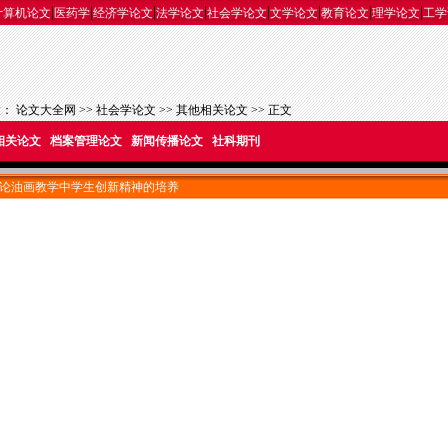
|
|
|
|
|
|
|
|
计算机论文
医药学
经济学论文
法学论文
社会学论文
文学论文
教育论文
理学论文
工学
置：
论文大全网
>>
社会学论文
>>
其他相关论文
>> 正文
相关论文
档案管理论文
新闻传播论文
社科期刊
论油画教学中学生创新精神的培养