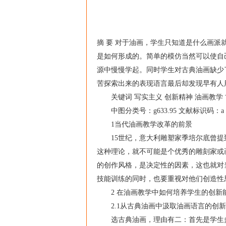
摘 要 对于油画，学生只知道是什么画
是如何形成的。简单的模仿当然可以使自
源中慢慢学起。同时学生对古典油画缺少
苦探索出来的表现语言最后却发现早有人
关键词 写实主义 创新精神 油画教学 
中图分类号：g633.95 文献标识码：a
1当代油画教学改革的前景
15世纪，意大利雕塑家季培尔底曾提
这种理论，就不可能是个优秀的雕刻家或
的创作风格，是决定性的因素，这也就对
技能训练的同时，也要重视对他们创造性
2 在油画教学中如何培养学生的创新
2.1从古典油画中汲取油画语言的创新
选古典油画，理由有二：首先是学生多