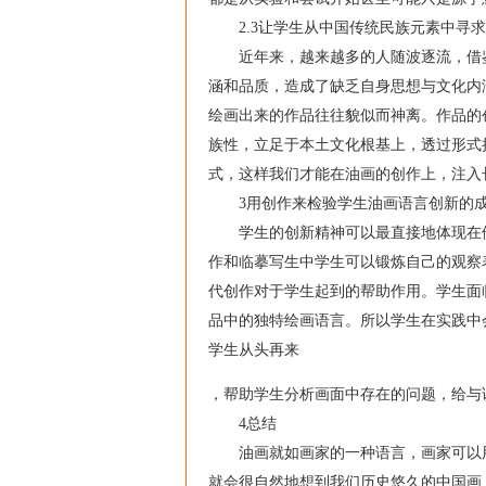
2.3让学生从中国传统民族元素中寻求
近年来，越来越多的人随波逐流，借鉴
涵和品质，造成了缺乏自身思想与文化内
绘画出来的作品往往貌似而神离。作品的
族性，立足于本土文化根基上，透过形式
式，这样我们才能在油画的创作上，注入
3用创作来检验学生油画语言创新的
学生的创新精神可以最直接地体现在他
作和临摹写生中学生可以锻炼自己的观察
代创作对于学生起到的帮助作用。学生面
品中的独特绘画语言。所以学生在实践中
学生从头再来
，帮助学生分析画面中存在的问题，给与
4总结
油画就如画家的一种语言，画家可以用
就会很自然地想到我们历史悠久的中国画