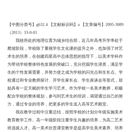
【中图分类号】g632.4 【文献标识码】a 【文章编号】2095-3089
（2013）33-0-01
我校所处的地理位置为城乡结合部，近几年高考升学率处于
爬坡阶段，学校除了重视学生文化课的提升之外，也加强了对艺
术生的培养，在创建四星高中总体思想的指导下，以美术学科作
为带动学校整体特色发展的突破口，充分挖掘学生潜质，满足学
生的个性发展需要，并努力使之成为学校的闪光点和生长点。学
校通过和专业教师探讨、开学生家长会、学生座谈会等形式，鼓
励具有一定天赋的学生学习艺术。作为学校一名美术教师，积极
配合学校的整体规划，参与到艺术生的培训，渴望通过自己的努
力，通过专业的培养，把更多的学生送入高等艺术殿堂。
我在教学过程中注重总结，按照学校的计划分年级实施美术
教育教学工作。高一年级阶段注重学生兴趣的培养，为高二艺术
班选拔人才。高一美术欣赏课堂教学是提高学生美术素养、培养