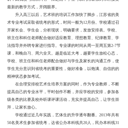
最新的教学方式，开阔眼界。
升入高三以后，艺术班的培训工作加快了脚步，江苏省的美
术专业考试采取省统考的形式，时间一般为12月份。学校通过召
开家长会、学生会，分析现状，明确要求，发放安排表。学校、
班主任和科任老师配合做好适应教育、理想教育、纪律教育、学
法指导并外聘专家进行指导。专业课的时间从周一至周五第2-7节
课，和晚自习、周六全天。越是临近大考，越要学生放松心态，
学校、班主任和科任老师配合做好与学生及家长的沟通工作，使
学生充分意识到省统考的重要性，做好准备，以饱满、自信的的
精神状态参加考试。
在合理安排校艺术生培养方案的同时，作为专业教师，不断
提高自己的专业水平，平时创作不断，并应学校的安排，参加各
级各类的比赛及校外听课评课活动，充实并提高自己，让学生崇
拜，让家长放心。
学校通过近几年实践，艺体生的升学逐年翻番。2013年共有
50名美术生参加省统考，达省公办本科线共20人，民办本科线31