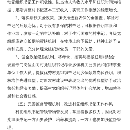
动党组织书记工作积极性。以当地人均收入水平和任职时间为根
据，定期调整村书记基本工资收入，实现工作报酬的稳定增长。
2、落实帮扶关爱政策。加快推进新农保的全覆盖，解除村
书记的后顾之忧，对于没有参保的村书记，可根据任职年限和工
作业绩，发放一定的生活补助；对于生活困难的村书记，各级党
组织应建立长期的帮扶机制，在物质上给予帮助，精神上给予支
持和安慰，充分体现党组织对党员、干部的关爱。
3、健全政治激励机制。将考录、招聘与提拔任用相结合，
设置专门岗位面向村党组织书记考录乡镇机关公务员和招聘事业
单位工作人员，提拔优秀村党组织书记到乡镇领导岗位任职。积
极培养先进典型，对新农村建设中表现突出的优秀典型给予政治
荣誉和经济奖励，提高村党组织书记群体的社会地位，增加荣誉
感和社会责任感。
（五）完善监督管理机制，改进村党组织书记工作作风
村党组织书记管钱管物管发展，掌握着很多权力，因此对村
党组织书记一方面要爱护、培养和提高，一方面也要加强监督管
理。