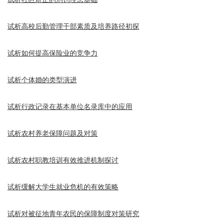
试析高校后勤管理干部素质及培养路径初探
试析如何提高保险业的竞争力
试析个体婚的类型演进
试析行政记录在基本单位名录库中的应用
试析农村养老保障问题及对策
试析农村职教培训有效推进机制探讨
试析缓解大学生就业危机的有效策略
试析对被征地青年农民的保障制度对策研究