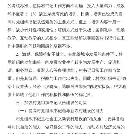
的考核标准，使得村书记工作方向不明确，投入大量精力，成效
却不显著；（3）缺乏系统有效的培训。目前，培训已经成为提
高村党组织书记队伍素质的主要方式，但是，培训内容千篇一
律，缺少针对性和实用性；培训方式过于呆板，案例教学、现场
教学、互动教学的方式很少，真正能够解决和回答村书记们在工
作中遇到的问题和困惑的培训不多。
2、激励、保障机制不健全。在统筹城乡发展的条件下，村
党组织的功能由单一的发展农业生产转变为发展生产、促进和
谐、服务群众、凝聚人心等多项功能，村书记日常工作相当繁
重，但是其待遇、报酬与工作付出失衡。因此，村党组织书记“政
治上没奔头，经济上没盼头，退职后没靠头”的现实状况，很大程
度上影响了他们工作的积极性和队伍的稳定性。
三、加强村党组织书记队伍建设的对策
（一）提高村党组织书记领导新农村建设的能力
村党组织书记是社会主义新农村建设的“领头雁”，要具备领
导村民自治的能力、做好群众工作的能力、推动农村经济发展的