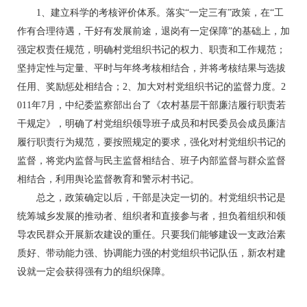
1、建立科学的考核评价体系。落实“一定三有”政策，在“工
作有合理待遇，干好有发展前途，退岗有一定保障”的基础上，加
强定权责任规范，明确村党组织书记的权力、职责和工作规范；
坚持定性与定量、平时与年终考核相结合，并将考核结果与选拔
任用、奖励惩处相结合；2、加大对村党组织书记的监督力度。2
011年7月，中纪委监察部出台了《农村基层干部廉洁履行职责若
干规定》，明确了村党组织领导班子成员和村民委员会成员廉洁
履行职责行为规范，要按照规定的要求，强化对村党组织书记的
监督，将党内监督与民主监督相结合、班子内部监督与群众监督
相结合，利用舆论监督教育和警示村书记。
总之，政策确定以后，干部是决定一切的。村党组织书记是
统筹城乡发展的推动者、组织者和直接参与者，担负着组织和领
导农民群众开展新农建设的重任。只要我们能够建设一支政治素
质好、带动能力强、协调能力强的村党组织书记队伍，新农村建
设就一定会获得强有力的组织保障。