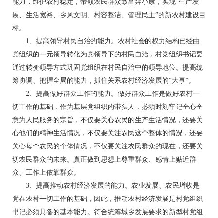
能力，维护农村稳定，带领农民群众致富奔小康，实现“生产发
展、生活宽裕、乡风文明、村容整洁、管理民主”的新农村建设目
标。
1、提高领导村民自治的能力。农村社会的权力结构已经由
党组织的一元领导转化为党领导下的村民自治，村党组织书记要
通过转变领导方式巩固党组织在村民自治中的领导地位。提高统
筹协调、把握全局的能力，抓住关系农村经济发展的“大事”。
2、提高做好群众工作的能力。做好群众工作是做好农村一
切工作的基础，作为基层党组织的带头人，必须时刻牢记全心全
意为人民服务的宗旨，不仅要关心农民的生产生活情况，还要关
心他们的精神生活情况，不仅要关注农民这个整体的情况，还要
关心每个农民的个体情况，不仅要关注农民群众的现在，还要关
切农民群众的未来。真正做到思想上尊重群众、感情上贴近群
众、工作上依靠群众。
3、提高推动农村经济发展的能力。农业发展、农民增收是
党在农村一切工作的基础，因此，推动农村经济发展是村党组织
书记必须具备的基本能力。符合统筹城乡发展要求的新型村党组