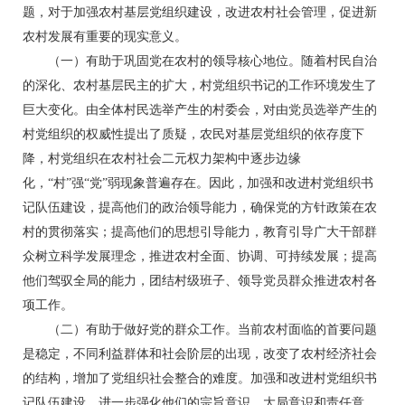
题，对于加强农村基层党组织建设，改进农村社会管理，促进新
农村发展有重要的现实意义。
（一）有助于巩固党在农村的领导核心地位。随着村民自治
的深化、农村基层民主的扩大，村党组织书记的工作环境发生了
巨大变化。由全体村民选举产生的村委会，对由党员选举产生的
村党组织的权威性提出了质疑，农民对基层党组织的依存度下
降，村党组织在农村社会二元权力架构中逐步边缘
化，“村”强“党”弱现象普遍存在。因此，加强和改进村党组织书
记队伍建设，提高他们的政治领导能力，确保党的方针政策在农
村的贯彻落实；提高他们的思想引导能力，教育引导广大干部群
众树立科学发展理念，推进农村全面、协调、可持续发展；提高
他们驾驭全局的能力，团结村级班子、领导党员群众推进农村各
项工作。
（二）有助于做好党的群众工作。当前农村面临的首要问题
是稳定，不同利益群体和社会阶层的出现，改变了农村经济社会
的结构，增加了党组织社会整合的难度。加强和改进村党组织书
记队伍建设，进一步强化他们的宗旨意识、大局意识和责任意