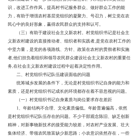
识，改进工作作风，提高村书记服务群众、做好群众工作的能
力，有助于增强农村基层党组织的凝聚力、号召力，树立党在农
民心中的良好形象，赢得农民群众的支持和认可。
（三）有助于建设社会主义新农村。村党组织书记是社会主
义新农村建设的直接推动者、组织者和实践者,是党在农村工作的
中坚力量，是党的各项路线、方针、政策在农村的贯彻者和实施
者,他们担负着组织和领导农民群众建设社会主义新农村的重要任
务,在社会主义新农村建设过程中起着决定性作用。
二、村党组织书记队伍建设面临的问题
统筹城乡发展的条件下，无论是村党组织书记自身的能力和
素质，还是村党组织书记成长的环境都存在着不容忽视的问题。
（一）村党组织书记自身素质与岗位要求存在差距
1、年龄结构不合理、文化素质偏低。年龄普遍偏高，依然
是村党组织书记队伍存在的问题。不少干部观念陈旧、缺乏创新
精神，对新事物新技术的接受能力较差，对农村产业发展、壮大
集体经济、带领农民致富缺少新思路；小农意识依然存在，一些