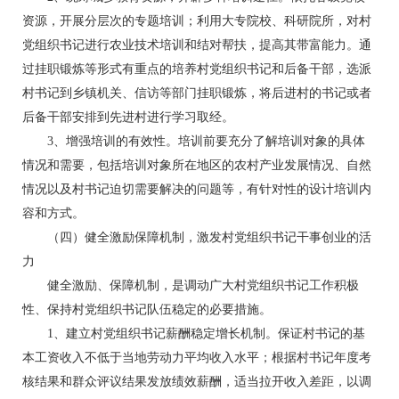
资源，开展分层次的专题培训；利用大专院校、科研院所，对村
党组织书记进行农业技术培训和结对帮扶，提高其带富能力。通
过挂职锻炼等形式有重点的培养村党组织书记和后备干部，选派
村书记到乡镇机关、信访等部门挂职锻炼，将后进村的书记或者
后备干部安排到先进村进行学习取经。
3、增强培训的有效性。培训前要充分了解培训对象的具体
情况和需要，包括培训对象所在地区的农村产业发展情况、自然
情况以及村书记迫切需要解决的问题等，有针对性的设计培训内
容和方式。
（四）健全激励保障机制，激发村党组织书记干事创业的活
力
健全激励、保障机制，是调动广大村党组织书记工作积极
性、保持村党组织书记队伍稳定的必要措施。
1、建立村党组织书记薪酬稳定增长机制。保证村书记的基
本工资收入不低于当地劳动力平均收入水平；根据村书记年度考
核结果和群众评议结果发放绩效薪酬，适当拉开收入差距，以调