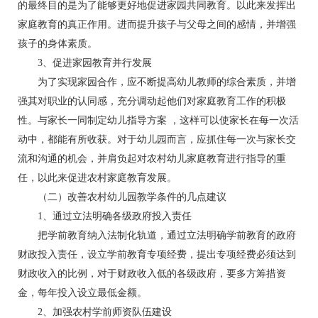
的最终目的是为了能够更好地促进家园共同教育。以此来发挥出
家庭教育的真正作用。进而提升孩子与父母之间的感情，并增强
孩子的身体素质。
3、促进家园教育并行发展
为了实现家园合作，应不断提高幼儿教师的综合素质，并增
强其对职业的认同感，充分调动起他们对家庭教育工作的积极
性。与家长一同制定幼儿指导方案 ，这样可以使家长在每一次活
动中，都能有所收获。对于幼儿园而言，应抓住每一次与家长交
流和沟通的机会，并肩负起对农村幼儿家庭教育进行指导的重
任，以此来促进农村家庭教育发展。
（二）改善农村幼儿园教学条件的几点建议
1、通过立法明确各级政府投入责任
把学前教育纳入法制化轨道，通过立法明确学前教育的政府
财政投入责任，设立学前教育专项经费，提出专项经费必须达到
财政收入的比例，对于财政收入低的各级政府，要多方筹措资
金，每年投入设立最低金额。
2、加强农村学前师资队伍建设