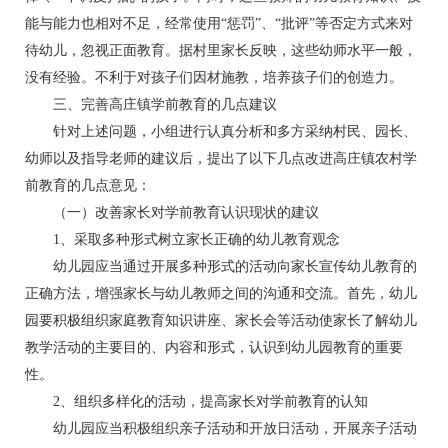
能与能力也相对不足，经常使用“惩罚”、“批评”等否定方式来对
待幼儿，忽视正面教育。据村里家长反映，这些幼师水平一般，
没有经验。不利于对孩子们因材施教，培养孩子们的创造力。
三、完善高庄镇学前教育的几点建议
针对上述问题，小组进行认真分析和多方采纳村民、园长、
幼师以及指导老师的建议后，提出了以下几点改进高庄镇农村学
前教育的几点意见：
（一）改善家长对学前教育认识现状的建议
1、采取多种形式树立家长正确的幼儿教育观念
幼儿园应当通过开展多种形式的活动向家长宣传幼儿教育的
正确方法，增强家长与幼儿教师之间的沟通和交流。首先，幼儿
园要积极组织家庭教育知识讲座、家长会等活动使家长了解幼儿
教学活动的主要目的、内容和形式，认识到幼儿园教育的重要
性。
2、组织多样化的活动，提高家长对学前教育的认知
幼儿园应当积极组织亲子活动和开放日活动，开展亲子活动