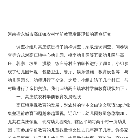
河南省永城市高庄镇农村学前教育发展现状的调查研究
调查小组对高庄镇进行了抽样调查，采取走访调查、问卷调
查等方式对高庄镇中心幼儿园、桃李幼儿园等五家幼儿园与高
庄、郭寨、坡里、洪楼、练庄等村庄的家长进行了调查。小组参
观了幼儿园环境，包括卫生、餐厅、娱乐设施、教育设备等，与
幼儿园园长、幼师进行了交谈。之后，小组走访了几个村庄，与
村民进行了亲切交流。我们归纳高庄镇农村学前教育现状如下：
一、高庄镇农村学前教育发展现状
高庄镇重视教育的发展，对农村的学本文由论文联盟http://收
集整理前教育问题越来越重视。近几年，幼儿园数量急剧增加，
尤其在高庄镇里，现有幼儿园8所。辖区平均每两个村一所幼儿
园，而参加学前教育的儿童数量也比过去几年翻了几番。许多家