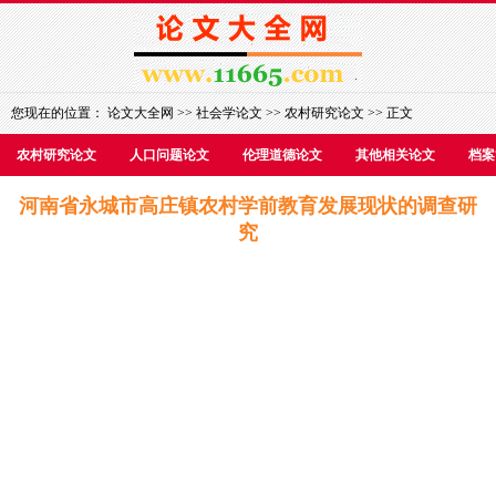
您现在的位置：
论文大全网
>>
社会学论文
>>
农村研究论文
>> 正文
农村研究论文
人口问题论文
伦理道德论文
其他相关论文
档案
河南省永城市高庄镇农村学前教育发展现状的调查研
究