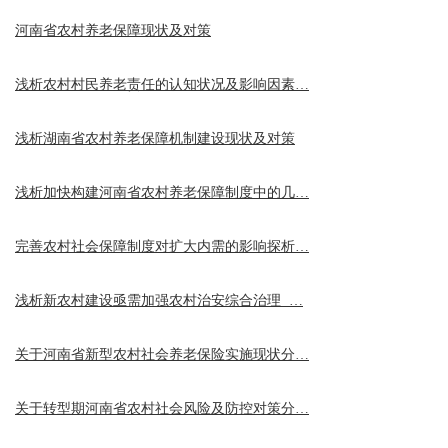
河南省农村养老保障现状及对策
浅析农村村民养老责任的认知状况及影响因素…
浅析湖南省农村养老保障机制建设现状及对策
浅析加快构建河南省农村养老保障制度中的几…
完善农村社会保障制度对扩大内需的影响探析…
浅析新农村建设亟需加强农村治安综合治理 …
关于河南省新型农村社会养老保险实施现状分…
关于转型期河南省农村社会风险及防控对策分…