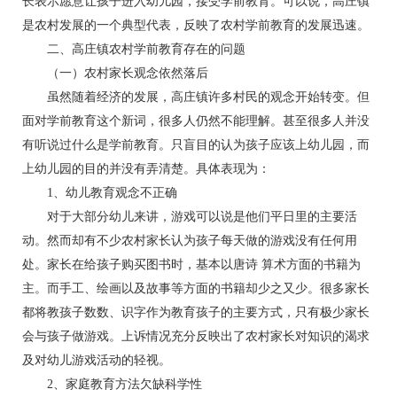
长表示愿意让孩子进入幼儿园，接受学前教育。可以说，高庄镇
是农村发展的一个典型代表，反映了农村学前教育的发展迅速。
二、高庄镇农村学前教育存在的问题
（一）农村家长观念依然落后
虽然随着经济的发展，高庄镇许多村民的观念开始转变。但
面对学前教育这个新词，很多人仍然不能理解。甚至很多人并没
有听说过什么是学前教育。只盲目的认为孩子应该上幼儿园，而
上幼儿园的目的并没有弄清楚。具体表现为：
1、幼儿教育观念不正确
对于大部分幼儿来讲，游戏可以说是他们平日里的主要活
动。然而却有不少农村家长认为孩子每天做的游戏没有任何用
处。家长在给孩子购买图书时，基本以唐诗 算术方面的书籍为
主。而手工、绘画以及故事等方面的书籍却少之又少。很多家长
都将教孩子数数、识字作为教育孩子的主要方式，只有极少家长
会与孩子做游戏。上诉情况充分反映出了农村家长对知识的渴求
及对幼儿游戏活动的轻视。
2、家庭教育方法欠缺科学性