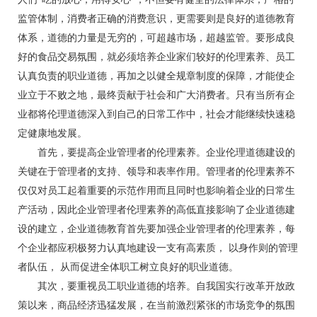
监管体制，消费者正确的消费意识，更需要则是良好的道德教育
体系，道德的力量是无穷的，可超越市场，超越监管。要形成良
好的食品交易氛围，就必须培养企业家们较好的伦理素养、员工
认真负责的职业道德，再加之以健全规章制度的保障，才能使企
业立于不败之地，最终贡献于社会和广大消费者。只有当所有企
业都将伦理道德深入到自己的日常工作中，社会才能继续快速稳
定健康地发展。
首先，要提高企业管理者的伦理素养。企业伦理道德建设的
关键在于管理者的支持、领导和表率作用。管理者的伦理素养不
仅仅对员工起着重要的示范作用而且同时也影响着企业的日常生
产活动，因此企业管理者伦理素养的高低直接影响了企业道德建
设的建立，企业道德教育首先要加强企业管理者的伦理素养，每
个企业都应积极努力认真地建设一支有高素质， 以身作则的管理
者队伍， 从而促进全体职工树立良好的职业道德。
其次，要重视员工职业道德的培养。自我国实行改革开放政
策以来，商品经济迅猛发展，在当前激烈紧张的市场竞争的氛围