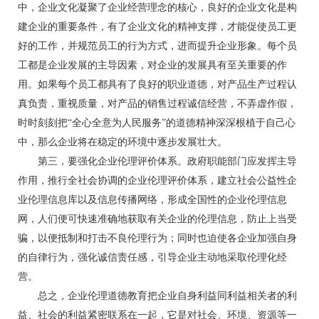
中，企业文化凝聚了企业经营理念的核心，良好的企业文化是构
建企业的重要条件，有了企业文化的精神支撑，才能促使员工更
好的工作，并规范员工的行为方式，进而提升企业形象。每个员
工都是企业发展的主导因素，对企业的发展具有至关重要的作
用。如果每个员工都具有了良好的职业道德，对产品生产过程认
真负责，重视质量，对产品的销售过程诚信经营，不弄虚作假，
时时刻刻把“全心全意为人民服务”的道德精神深深根植于自己心
中，那么企业将在稳定的环境中逐步发展壮大。
第三，要强化企业伦理评价体系。政府职能部门应发挥主导
作用，推行全社会协调的企业伦理评价体系，建立社会公益性企
业伦理信息库以及信息传播网络，形成全国性的企业伦理信息
网，人们便可快速准确地获取有关企业的伦理信息，防止上当受
骗，以便抵制和打击不良伦理行为；同时也迫使各企业加强自身
的自律行为，强化诚信责任感，引导企业主动地采取伦理化经
营。
总之，企业伦理道德教育把企业自身利益同利益相关者的利
益、社会的利益紧密联系在一起，它是对社会、环境、资源等一