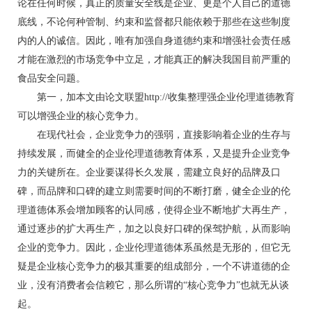
论在任何时候，真正的质量安全线是企业、更是个人自己的道德
底线，不论何种管制、约束和监督都只能依赖于那些在这些制度
内的人的诚信。因此，唯有加强自身道德约束和增强社会责任感
才能在激烈的市场竞争中立足，才能真正的解决我国目前严重的
食品安全问题。
第一，加本文由论文联盟http://收集整理强企业伦理道德教育
可以增强企业的核心竞争力。
在现代社会，企业竞争力的强弱，直接影响着企业的生存与
持续发展，而健全的企业伦理道德教育体系，又是提升企业竞争
力的关键所在。企业要谋得长久发展，需建立良好的品牌及口
碑，而品牌和口碑的建立则需要时间的不断打磨，健全企业的伦
理道德体系会增加顾客的认同感，使得企业不断地扩大再生产，
通过逐步的扩大再生产，加之以良好口碑的保驾护航，从而影响
企业的竞争力。因此，企业伦理道德体系虽然是无形的，但它无
疑是企业核心竞争力的极其重要的组成部分，一个不讲道德的企
业，没有消费者会信赖它，那么所谓的“核心竞争力”也就无从谈
起。