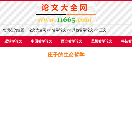
您现在的位置：
论文大全网
>>
哲学论文
>>
其他哲学论文
>> 正文
逻辑学论文
中国哲学论文
西方哲学论文
思想哲学论文
科技哲
庄子的生命哲学