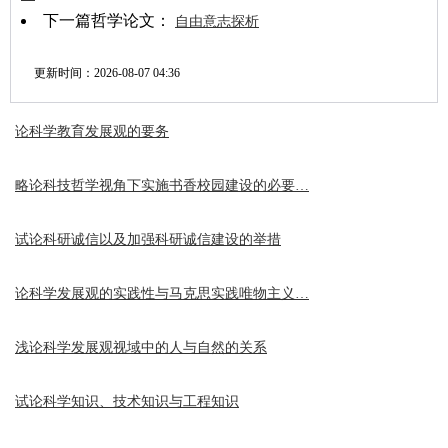
下一篇哲学论文：
自由意志探析
更新时间：
2026-08-07 04:36
论科学教育发展观的要务
略论科技哲学视角下实施书香校园建设的必要…
试论科研诚信以及加强科研诚信建设的举措
论科学发展观的实践性与马克思实践唯物主义…
浅论科学发展观视域中的人与自然的关系
试论科学知识、技术知识与工程知识