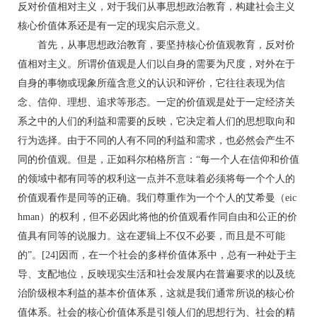
反对价值相对主义，对于我们从事思想政治教育，构建社会主义
核心价值体系还是有一定的现实启示意义。
首先，从事思想政治教育，要坚持核心价值观教育，反对价
值相对主义。所谓价值观是人们以自身的需要为尺度，对外在于
自身的事物或现象所蕴含意义的认识和评价，它往往表现为信
念、信仰、理想、追求等形态。一定的价值观是处于一定经济关
系之中的人们的利益和需要的反映，它决定着人们的思想取向和
行为选择。由于不同的人有不同的利益和需求，也必然会产生不
同的价值观。但是，正如科尔柏格所言：“每一个人在信仰和价值
的领域中都有同等的权利这一点并不意味着必须将每一个个人的
价值观看作是同等的正确。我们尊重作为一个个人的艾希曼（eic
hman）的权利，但不必因此将他的价值观看作同自由和公正的价
值具有同等的说服力。这在逻辑上不仅不必要，而且是不可能
的”。[24]因而，在一个社会的多样价值体系中，总有一种处于主
导、支配地位，反映现实生活和社会发展内在普遍要求的以及统
治阶级根本利益的基本价值体系，这就是我们通常所说的核心价
值体系。社会的核心价值体系是引领人们的思想行为、社会的精