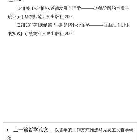
[14][美]科尔柏格.道德发展心理学———道德阶段的本质与
确证[m].华东师范大学出版社,2004.
[22][23][美]唐纳德·里德.追随科尔柏格———自由民主团体
的实践[m].黑龙江人民出版社,2003.
上一篇哲学论文：
以哲学的工作方式推进马克思主义哲学研
究