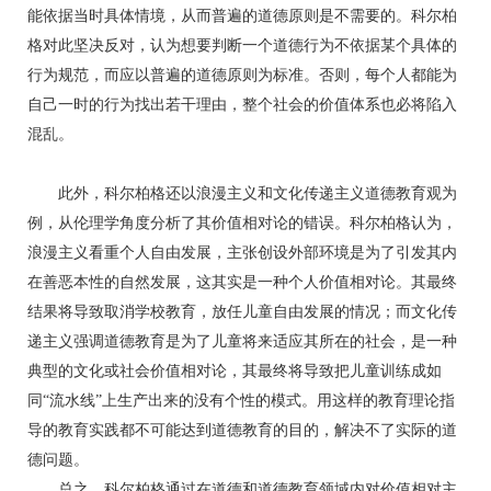
能依据当时具体情境，从而普遍的道德原则是不需要的。科尔柏
格对此坚决反对，认为想要判断一个道德行为不依据某个具体的
行为规范，而应以普遍的道德原则为标准。否则，每个人都能为
自己一时的行为找出若干理由，整个社会的价值体系也必将陷入
混乱。
此外，科尔柏格还以浪漫主义和文化传递主义道德教育观为
例，从伦理学角度分析了其价值相对论的错误。科尔柏格认为，
浪漫主义看重个人自由发展，主张创设外部环境是为了引发其内
在善恶本性的自然发展，这其实是一种个人价值相对论。其最终
结果将导致取消学校教育，放任儿童自由发展的情况；而文化传
递主义强调道德教育是为了儿童将来适应其所在的社会，是一种
典型的文化或社会价值相对论，其最终将导致把儿童训练成如
同“流水线”上生产出来的没有个性的模式。用这样的教育理论指
导的教育实践都不可能达到道德教育的目的，解决不了实际的道
德问题。
总之，科尔柏格通过在道德和道德教育领域内对价值相对主