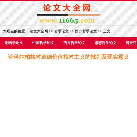
您现在的位置：
论文大全网
>>
哲学论文
>>
西方哲学论文
>> 正文
逻辑学论文
中国哲学论文
西方哲学论文
思想哲学论文
科技哲
论科尔柏格对道德价值相对主义的批判及现实意义