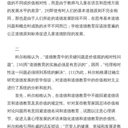
值的不同或价值相对性，而是由于教师与儿童在语言和思维方面
的发展水平的差异”。[9]即使有时人们的基本道德原则不完全相
同，那也是由于人们所处的道德发展阶段不同，在思考基本道德
问题和概念时成熟的水平不同而已；学校道德教育应该按普遍的
公正道德原则标准促进儿童道德阶段的发展。
二
科尔柏格认为，“道德教育中的关键问题是价值观的相对性问
题”。[10]而“道德教育的实施必须是有意识的”，因而，“伦理相对
性这一问题必须得到系统的解决”。[11]为此，科尔柏格通过确立
研究道德发展的哲学假设，对道德和道德教育中的价值相对主义
进行了系统的分析和批判。
首先，科尔柏格认为，在道德和道德教育中不能回避道德语
言和道德教育及其价值的规定性。针对某些教育家因忌讳价值相
对论问题而有意回避道德名词和道德教育，试图以注意心理调
节、促进儿童心理发展的术语来隐化道德和道德教育的价值性。
科尔柏格引用杜威的话反驳说：“尽管人的健康、幸福和发展是教