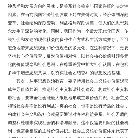
神风尚和发展方向的灵魂，是关系社会稳定与国家兴旺的决定性
因素。在当前我国经济社会发展正处在关键时期，经济体制深刻
变革、社会结构深刻变动、利益格局深刻调整，使人们的思想观
念发生了深刻的变化。同时，我国作为一个后发现代化国家，传
统社会和发达的现代社会的多种生产方式和生活方式并存，不可
避免地带来思想观念和价值观念的多元化。在这种情况下，更要
坚持核心价值教育，反对价值相对性，以社会核心价值引领多元
化的价值观念和社会思潮，在尊重差异中扩大社会认同，在包容
多样中增进思想共识，以夯实社会团结奋斗的思想政治基础。
其次，从事思想政治教育，要坚持用社会主义核心价值观形
成主导价值共识，推进社会主义和谐社会建设。构建社会主义和
谐社会，要求全社会能最大限度地形成主导价值共识。社会主义
和谐社会并不是没有利益冲突的社会，也不是没有矛盾的社会，
构建社会主义和谐社会就是要通过对各种利益关系、社会矛盾的
调整和处理来实现社会的和谐与融洽。这不仅需要相应的社会机
制，也需要相应的主导价值共识。社会主义核心价值体系代表了