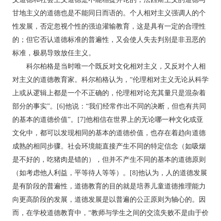
甘地主义的道德也是不能同日而语的。个人相对主义强调人的个
性发展，否定忽视个性的强迫灌输教育，这是具有一定的合理性
的；但它否认道德标准的普遍性，又会使人失去判别是非丑恶的
标准，极易导致放任主义。
科尔柏格是当时唯一个既反对文化相对主义，又反对个人相
对主义的道德教育家。科尔柏格认为，“伦理相对主义无论从科学
上或从逻辑上都是一个不正确的，伦理相对论充其量只是混杂着
部分的事实”。[6]他说：“我们经常作出不同的决断，但也有共同
的基本的道德价值”。[7]他相信在世界上的无论哪一种文化或亚
文化中，都可以发现相同的基本的道德价值，也存在着趋向道德
成熟的相同步骤。社会环境能直接产生不同的特定信念（如吸烟
是不好的，吃猪肉是错的），但并不产生不同的基本的道德原则
（如考虑他人利益，平等待人等等）。[8]他认为，人的道德发展
是有阶段的普遍性，道德教育的目的就是培养儿童道德推理能力
向更高阶段的发展，道德发展是以普遍的公正原则为轴心的。因
而，在学校道德教育中，“教师与学生之间的交流失败不是由于价