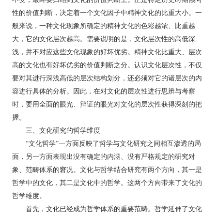
性的价值判断，决定着一个文化因子中精神文化的比重大小。一
般来说，一种文化现象所确定的精神文化的色彩越浓、比重越
大，它的文化层次越高。需要说明的是，文化层次性的高低深
浅，并不对应这些文化现象的好坏优劣。精神文化比重大、层次
高的文化也有好坏优劣的价值判断之分。认识文化层次性，不仅
要对其进行深浅高低的层次结构划分，还必须对它的诸层次的内
容进行具体的分析。因此，在对文化的层次性进行思辨与考察
时，要用全面的眼光、辩证的眼光对文化的层次性获得深刻的把
握。
三、文化研究的哲学维度
“文化哲学”一方面反映了哲学与文化研究之间相互渗透的局
面，另一方面表现出没有确定的内涵、没有严格规定的研究对
象、范畴体系的窘况。文化与哲学结合研究有两个方向，其一是
哲学中的文化，其二是文化中的哲学。这两个方向带来了文化的
哲学维度。
首先，文化已经成为哲学体系的重要范畴。哲学延伸了文化