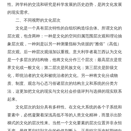
性。跨学科的交流和研究是科学发展的历史趋势，是跨文化发展
的现实需求。
二、不同视野的文化层次
文化是一个具有层次特性的自组织构造综合体。所谓文化的
层次观，包含两种：一种是文化的空间归属范围层次观和理论抽
象层次观，一种则是以另一种测量指标为依据的“雅俗”（高低）
层次观。后一种层次观须加以重视。意大利学者葛兰西认为文化
是一个多层次的结构物，他将文化分作三个层次：最高层次是世
界文化或一般文化；第二层次是民族文化；第三层次是阶级文
化，即统治者的文化和被统治者的文化。另一种将文化分成物
质、制度、观念与心态习俗诸层次的结构主义和系统的分类方
法，这更加把文化的现实与文化社会价值评判与选择的现实联系
起来。
文化层次的划分具有多样性。在文化大系统的各个子系统和
要素中，必然凝聚着深浅高低不等的人类文化精神，而显示出阶
梯式的文化的层次性来。当然一个文化要素的层次位置并非永恒
不变，最终要归结到文化的价值判断上。正是特定历史时期倾向