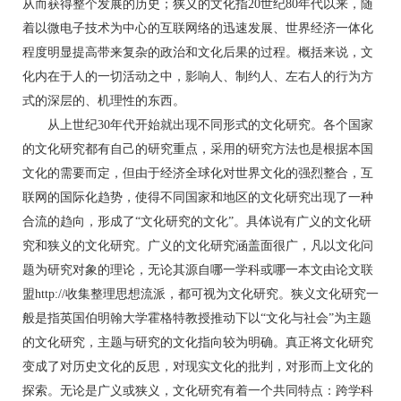
从而获得整个发展的历史；狭义的文化指20世纪80年代以来，随
着以微电子技术为中心的互联网络的迅速发展、世界经济一体化
程度明显提高带来复杂的政治和文化后果的过程。概括来说，文
化内在于人的一切活动之中，影响人、制约人、左右人的行为方
式的深层的、机理性的东西。
从上世纪30年代开始就出现不同形式的文化研究。各个国家
的文化研究都有自己的研究重点，采用的研究方法也是根据本国
文化的需要而定，但由于经济全球化对世界文化的强烈整合，互
联网的国际化趋势，使得不同国家和地区的文化研究出现了一种
合流的趋向，形成了“文化研究的文化”。具体说有广义的文化研
究和狭义的文化研究。广义的文化研究涵盖面很广，凡以文化问
题为研究对象的理论，无论其源自哪一学科或哪一本文由论文联
盟http://收集整理思想流派，都可视为文化研究。狭义文化研究一
般是指英国伯明翰大学霍格特教授推动下以“文化与社会”为主题
的文化研究，主题与研究的文化指向较为明确。真正将文化研究
变成了对历史文化的反思，对现实文化的批判，对形而上文化的
探索。无论是广义或狭义，文化研究有着一个共同特点：跨学科