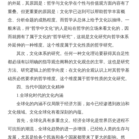
的外延，其原因是：哲学与文化学在个性与价值观方面内容有了
重叠。但更重要的原因是：文化学已达到可以帮助哲学丰富概
念、分析命题的成熟程度。而哲学从总体上给予文化以抽绎。一
般来说，持“哲学中文化”的人是站在哲学的立场来看文化的，因
而就拥有了属于文化的“哲学研究”，这就是文化研究向哲学体系
外延伸的一种维度。这个维度属于文化性质的哲学研究。
其次，文化体系的研究。任何一种文化理论要获得其自足性
都必须有以明确的指导观念阐释的文化观念的主宰。这也是研究
方法、研究逻辑上的哲学向度：在文化的全观认识上对其哲学基
础所必然要求的哲学维度。这个维度属于哲学性质的文化研究。
四、当代中国的文化精神
1.全球化时代的文化内涵
全球化的内涵不仅局限于经济方面，如今已经渗透到政治和
文化领域。文化全球化有着深刻的内蕴。
首先，全球化具有多重含义。经济全球化是世界历史进程不
可抗拒的潮流，全球化趋势的进一步增强，已经给人类的生存与
发展，尤其是给各个民族和各个国家都带来了更大的影响。然