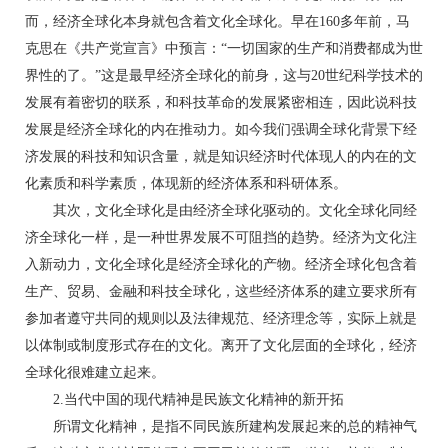
而，经济全球化本身就包含着文化全球化。早在160多年前，马
克思在《共产党宣言》中预言：“一切国家的生产和消费都成为世
界性的了。”这是最早经济全球化的前身，这与20世纪科学技术的
发展有着密切的联系，和科技革命的发展紧密相连，因此说科技
发展是经济全球化的内在推动力。如今我们强调全球化背景下经
济发展的科技和知识含量，就是知识经济时代体现人的内在的文
化素质和科学素质，体现新的经济体系和科研体系。
其次，文化全球化是由经济全球化驱动的。文化全球化同经
济全球化一样，是一种世界发展不可阻挡的趋势。经济为文化注
入新动力，文化全球化是经济全球化的产物。经济全球化包含着
生产、贸易、金融和科技全球化，这些经济体系的建立要求所有
参加者遵守共同的规则以及法律规范、经济理念等，实际上就是
以体制或制度形式存在的文化。离开了文化层面的全球化，经济
全球化很难建立起来。
2.当代中国的现代精神是民族文化精神的新开拓
所谓文化精神，是指不同民族所建构发展起来的总的精神气