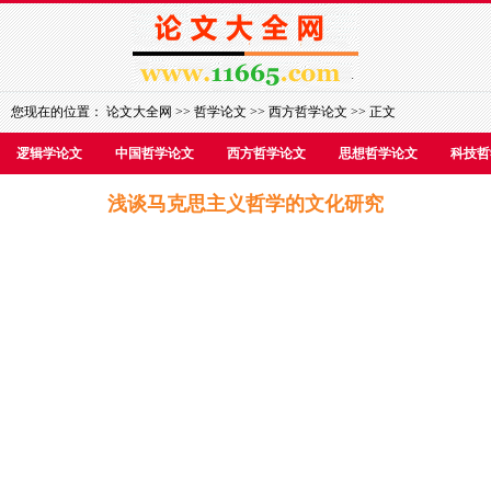
您现在的位置：
论文大全网
>>
哲学论文
>>
西方哲学论文
>> 正文
逻辑学论文
中国哲学论文
西方哲学论文
思想哲学论文
科技哲
浅谈马克思主义哲学的文化研究