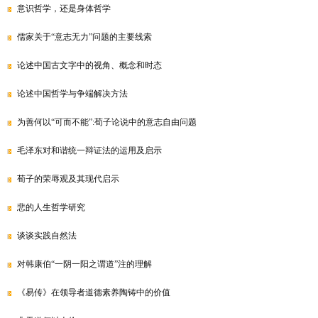
意识哲学，还是身体哲学
儒家关于“意志无力”问题的主要线索
论述中国古文字中的视角、概念和时态
论述中国哲学与争端解决方法
为善何以“可而不能”:荀子论说中的意志自由问题
毛泽东对和谐统一辩证法的运用及启示
荀子的荣辱观及其现代启示
悲的人生哲学研究
谈谈实践自然法
对韩康伯“一阴一阳之谓道”注的理解
《易传》在领导者道德素养陶铸中的价值