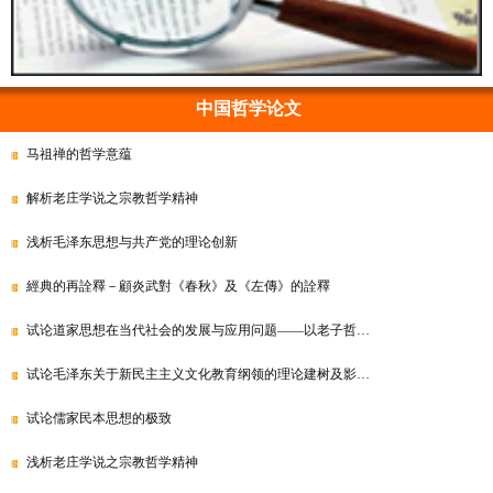
中国哲学论文
马祖禅的哲学意蕴
解析老庄学说之宗教哲学精神
浅析毛泽东思想与共产党的理论创新
經典的再詮釋－顧炎武對《春秋》及《左傳》的詮釋
试论道家思想在当代社会的发展与应用问题——以老子哲…
试论毛泽东关于新民主主义文化教育纲领的理论建树及影…
试论儒家民本思想的极致
浅析老庄学说之宗教哲学精神