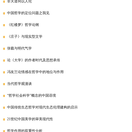
非天道何以人伦
中国哲学的定位问题之我见
《红楼梦》哲学论纲
《庄子》与现实型文学
张载与明代气学
论《大学》的作者时代及思想承传
冯友兰论情感在哲学中的地位与作用
当代哲学观漫谈
“哲学社会科学”概念的中国语境
中国传统生态哲学对现代生态伦理建构的启示
21世纪中国美学的审美现代性
哲学作用的双重性分析