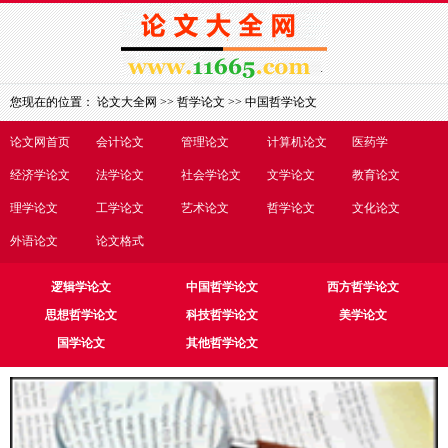
您现在的位置：
论文大全网
>>
哲学论文
>>
中国哲学论文
论文网首页
会计论文
管理论文
计算机论文
医药学
经济学论文
法学论文
社会学论文
文学论文
教育论文
理学论文
工学论文
艺术论文
哲学论文
文化论文
外语论文
论文格式
逻辑学论文
中国哲学论文
西方哲学论文
思想哲学论文
科技哲学论文
美学论文
国学论文
其他哲学论文