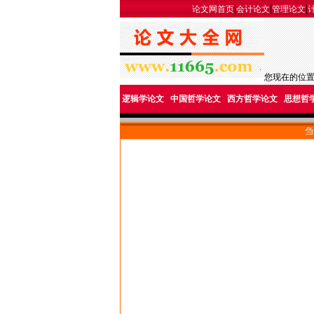
|
|
|
论文网首页
会计论文
管理论文
您现在的位
逻辑学论文
中国哲学论文
西方哲学论文
思想哲
刍