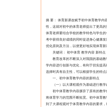
摘 要： 体育新课改赋予初中体育教学
性，这就对初中的体育老师提出了更高的
体育老师要结合学校的教学特色与学生的
考中获得良好成绩的同时促进身心健康发
优化原则及方法，以便更好地实现体育新
关键词： 初中体育 教学内容 新特点
教育改革的不断深入对我国的基础教学
学内容进行创新与优化，有利于切实提高
选择时具有自主性，可以根据学生的特点
一、初中体育教学内容的新特点
（一）以大课程观作为基础进行教学
初中体育教学内容摒弃了原有的教学传
将体育学习的范围不断拓宽。初中体育教
到了大课程观对于体育教学内容的要求，