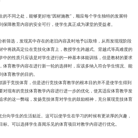
的不同之处，能够更好地“因材施教”，顺应每个学生独特的发展特
到保障教育内容的安全可行，使学生真正成为课堂的受益者。
析筛选，发现其中存在的老旧内容及时地予以取缔，从而发现现阶段
材中将跳高定位在竞技化体育上，教授学生跨越式、背越式等高难度的
学中的性质只应该是对学生进行的一种基本体能训练，但是教材的要求
，体育教学内容在进行新一轮的选择时，应该多纳入符合学生情况、能
到体育教学的目的。
源于竞技体育，但是进行竞技体育教学的根本目的并不是使学生得到
要对现有的竞技体育教学内容进行进一步的优化，使其适应体育教学发
追求的这一弊端，发扬竞技体育对学生的鼓励精神，充分展现竞技体育
分向学生的生活贴近。这可以使学生在学习的时候有更浓厚的兴趣，
目标。可以选择学生喜闻乐见的体育项目对教学内容进行优化。