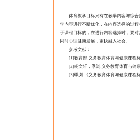
体育教学目标只有在教学内容与综合效
学内容进行不断优化，在内容选择的过程
于课程目标的，在进行内容选择时，要对
同时心理健康发展，更快融入社会。
参考文献：
[1]教育部.义务教育体育与健康课程标准（
[2]杨文轩，季浏.义务教育体育与健康课程
[3]季浏.《义务教育体育与健康课程标准》