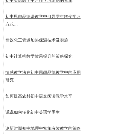
初中英语教学中合作学习组织的实施
初中思想品德课教学中引导学生转变学习
方式…
刍议化工管道加热保温技术及实施
初中计算机教学效果提升的策略探究
情感教学法在初中思想品德教学中的应用
研究
如何提高农村初中语文阅读教学水平
说说如何转化初中英语学困生
论新时期初中地理中实施有效教学的策略