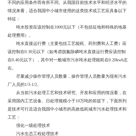
不同的应用条件而有所不同。从我国目前技术水平和经济水平的
情况来看，适合我国中小城市使用的这类技术或工艺应具备以下
特征：
吨水投资应该控制在1000元以下（不包括征地和特殊的地基
处理费用）。
吨水直接运行费（主要包括工艺能耗、药剂费和人工费）应
该控制在0.30元以下（如考虑脱氮除磷吨水直接运行费应该控制
在0.40元以下），其中对一般城市污水吨水处理能耗在0.20kwh左
右。
尽量减少操作管理人员数量，操作管理人员数量为现有污水
厂人员的1/3-1/2。
从当前污水处理工艺和技术研究、开发和应用的情况看，在
采用国内工艺设备、日处理规模小于10万吨的前提下，下面所列
是技术可行且适合我国中小城市的高效低耗城市污水处理技术和
工艺：
强化一级处理技术
污水生态工程处理技术