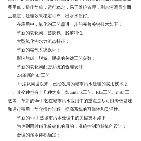
费用低，操作简单，运行稳定，易于维护管理，剩余污泥量少而
且稳定，处理效果稳定可靠，出水水质好。
在应用中，氧化沟工艺需进一步的完善关键技术如下：
革新的氧化沟工艺脱氮、脱磷特性；
大型氧化沟水力流态特征：
革新的曝气系统设计；
影响脱碳、脱氮、脱磷的关键工艺参数；
革新的氧化沟配套系统的合理设计。
2.4革新的sbr工艺
sbr法从问世以来，已经发展为城市污水处理的实用技术之
一。其变种也有十几种之多，如unitank工艺、tcbs工艺、msbr工
艺等。革新的sbr工艺在城市污水应用中的重点是尽可能降低基建
和运行费用，简化操作过程，捉高系统的可靠性和灵活性。
革新的sbr工艺城市污水处理中的关键技术如下：
为达到同时硝化反硝化的目的，准确控制溶解氧的设计；
合理的滗水体积确定；