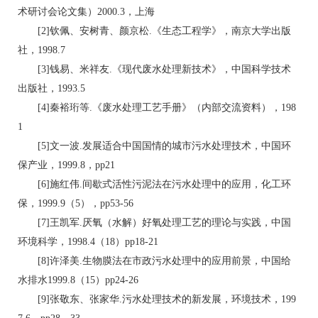
术研讨会论文集）2000.3，上海
[2]钦佩、安树青、颜京松.《生态工程学》，南京大学出版
社，1998.7
[3]钱易、米祥友.《现代废水处理新技术》，中国科学技术
出版社，1993.5
[4]秦裕珩等.《废水处理工艺手册》（内部交流资料），198
1
[5]文一波.发展适合中国国情的城市污水处理技术，中国环
保产业，1999.8，pp21
[6]施红伟.间歇式活性污泥法在污水处理中的应用，化工环
保，1999.9（5），pp53-56
[7]王凯军.厌氧（水解）好氧处理工艺的理论与实践，中国
环境科学，1998.4（18）pp18-21
[8]许泽美.生物膜法在市政污水处理中的应用前景，中国给
水排水1999.8（15）pp24-26
[9]张敬东、张家华.污水处理技术的新发展，环境技术，199