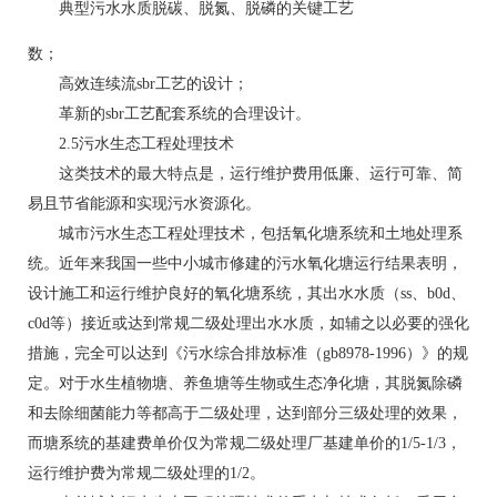
典型污水水质脱碳、脱氮、脱磷的关键工艺
数；
高效连续流sbr工艺的设计；
革新的sbr工艺配套系统的合理设计。
2.5污水生态工程处理技术
这类技术的最大特点是，运行维护费用低廉、运行可靠、简
易且节省能源和实现污水资源化。
城市污水生态工程处理技术，包括氧化塘系统和土地处理系
统。近年来我国一些中小城市修建的污水氧化塘运行结果表明，
设计施工和运行维护良好的氧化塘系统，其出水水质（ss、b0d、
c0d等）接近或达到常规二级处理出水水质，如辅之以必要的强化
措施，完全可以达到《污水综合排放标准（gb8978-1996）》的规
定。对于水生植物塘、养鱼塘等生物或生态净化塘，其脱氮除磷
和去除细菌能力等都高于二级处理，达到部分三级处理的效果，
而塘系统的基建费单价仅为常规二级处理厂基建单价的1/5-1/3，
运行维护费为常规二级处理的1/2。