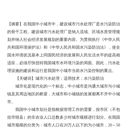
【摘要】在我国中小城市中，建设城市污水处理厂是水污染防治
的骨干工程。建设城市污水处理厂是纳入流域、区域水质管理规
划并纳入社会经济发展规划的重要内容。为贯彻执行《中华人民
共和国环境保护法》和《中华人民共和国水污染防治法》，使全
国水环境状况基本上同国民经济的发展和人民生活水平的提高相
适应，必须尽快扭转我国城市水环境污染的局面。因此，污水处
理设施的建设和运行是我国中小城市当前水污染控制的重点。
【关键词】城市污水处理；适用技术；水污染防治
城市化是现代化的一个标志，中小城市是沟通大城市与小城
镇及其周边地区的桥梁，大城市和小城镇的发展都离不开中小城
市。
我国中小城市划分是指根据管理工作的需要，按市区（不包
括市辖县）的非农业人口总数多少对城市规模进行划分。在我国
城市规模的分类为：城市人口在20万人以下的为小城市，20～50