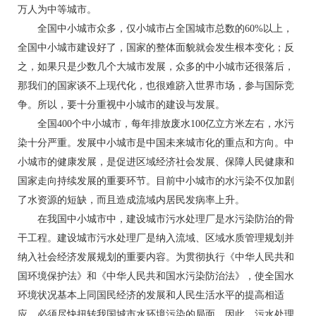
万人为中等城市。
全国中小城市众多，仅小城市占全国城市总数的60%以上，
全国中小城市建设好了，国家的整体面貌就会发生根本变化；反
之，如果只是少数几个大城市发展，众多的中小城市还很落后，
那我们的国家谈不上现代化，也很难跻入世界市场，参与国际竞
争。所以，要十分重视中小城市的建设与发展。
全国400个中小城市，每年排放废水100亿立方米左右，水污
染十分严重。发展中小城市是中国未来城市化的重点和方向。中
小城市的健康发展，是促进区域经济社会发展、保障人民健康和
国家走向持续发展的重要环节。目前中小城市的水污染不仅加剧
了水资源的短缺，而且造成流域内居民发病率上升。
在我国中小城市中，建设城市污水处理厂是水污染防治的骨
干工程。建设城市污水处理厂是纳入流域、区域水质管理规划并
纳入社会经济发展规划的重要内容。为贯彻执行《中华人民共和
国环境保护法》和《中华人民共和国水污染防治法》，使全国水
环境状况基本上同国民经济的发展和人民生活水平的提高相适
应，必须尽快扭转我国城市水环境污染的局面。因此，污水处理