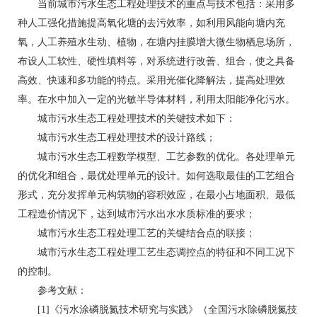
当前城市污水生态工程处理技术的重点与技术包括：采用多
种人工强化措施提高氧化塘的去污效率，如利用风能向塘内充
氧，人工养殖水生动、植物，在塘内挂膜增大微生物栖息场所，
布设人工软性、硬性填料等，对系统进行改善、组合，使之具备
高效、快速和多功能的特点。采用光催化降解法，提高处理效
率。在水中加入一定的光敏半导体材料，利用太阳能净化污水。
城市污水生态工程处理技术的关键技术如下：
城市污水生态工程处理技术的设计路线；
城市污水生态工程数学模型、工艺参数的优化。各处理单元
的优化和组合，最优处理单元的设计。如何选取最佳的工艺组合
形式，充分发挥单元构筑物的容积效应，在最小占地面积、最低
工程造价情况下，达到城市污水出水水质标准的要求；
城市污水生态工程处理工艺的关键结合点的联接；
城市污水生态工程处理工艺生态调控点的特征和不同工况下
的控制。
参考文献：
[1]《污水涂磷脱氮技术研究与实践》（全国污水除磷脱氮技