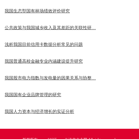
我国生态型国有林场绩效评价研究
公共政策与我国城乡收入及其差距的关联性研…
浅析我国目前信用卡数据分析常见的问题
我国普通高校金融专业内涵建设提升研究
我国股市电力指数与发电量的因果关系与协整…
我国国有企业品牌管理的研究
我国人力资本与经济增长的实证分析