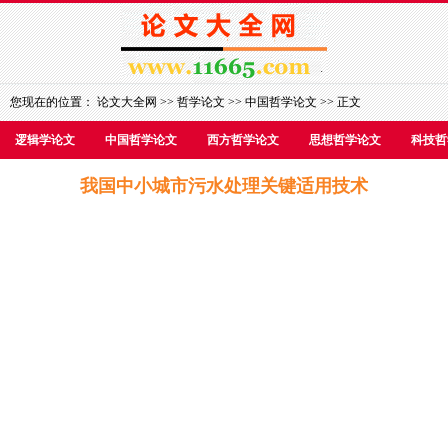
您现在的位置：
论文大全网
>>
哲学论文
>>
中国哲学论文
>> 正文
逻辑学论文
中国哲学论文
西方哲学论文
思想哲学论文
科技哲
我国中小城市污水处理关键适用技术