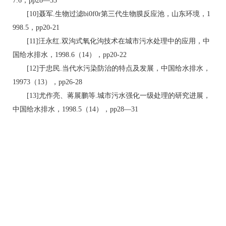
7.6，pp28—33
[10]聂军.生物过滤bi0f0r第三代生物膜反应池，山东环境，1
998.5，pp20-21
[11]汪永红.双沟式氧化沟技术在城市污水处理中的应用，中
国给水排水，1998.6（14），pp20-22
[12]于忠民.当代水污染防治的特点及发展，中国给水排水，
19973（13），pp26-28
[13]尤作亮、蒋展鹏等.城市污水强化一级处理的研究进展，
中国给水排水，1998.5（14），pp28—31