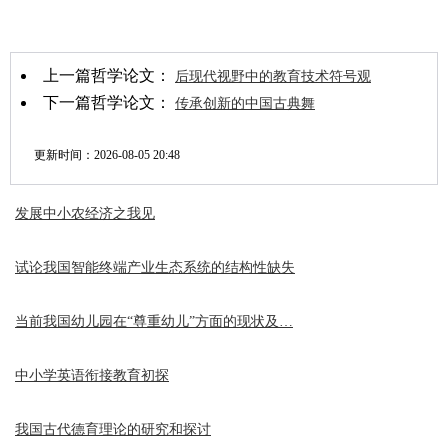
上一篇哲学论文：
后现代视野中的教育技术符号观
下一篇哲学论文：
传承创新的中国古典舞
更新时间：
2026-08-05 20:48
发展中小农经济之我见
试论我国智能终端产业生态系统的结构性缺失
当前我国幼儿园在“尊重幼儿”方面的现状及…
中小学英语衔接教育初探
我国古代德育理论的研究和探讨