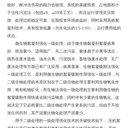
较好，耐冲击负荷的能力也较强。系统的基建投资、占地面积小
于活性污泥法（包括a/0、a2/0等工艺），而且运行管理灵活简
便、处理过程稳定可靠、近期投资环境效益好。同时采用高效絮
凝剂技术，具有投资低廉（为生化法的1/5-1/10），运行费用低的
优点。
微生物絮凝剂强化一级处理，由于微生物絮凝剂絮凝效果
好、投加量小、适用面广、无二次污染、絮体易于分离等优点，
因而在废水脱色、油水分离、污泥脱水、畜牧场废水处理、瓦厂
废水处理等方面已有广泛应用，效果显著。生物絮凝吸附法强化
一级处理工艺，是利用微生物的絮凝吸附作用强化一级处理，与
二级生物处理的本质区别在于二级生物处理主要利用生物氧化作
用，将有机物矿化；而生物法强化一级处理则主要利用微生物的
絮凝吸附作用快速去除污染物质，同时伴有少量的生物氧化。这
就决定了它必然要比二级生物处理产生更多的污泥，但由于不投
加任何药剂，其产泥量比物化处理产泥量少。
用于二级处理的一级处理强化技术的关键技术如下：.无机絮