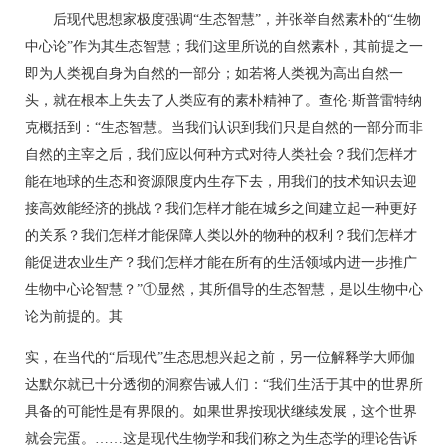
后现代思想家极度强调“生态智慧”，并张举自然素朴的“生物
中心论”作为其生态智慧；我们这里所说的自然素朴，其前提之一
即为人类视自身为自然的一部分；如若将人类视为高出自然一
头，就在根本上失去了人类应有的素朴精神了。查伦·斯普雷特纳
克概括到：“生态智慧。当我们认识到我们只是自然的一部分而非
自然的主宰之后，我们应以何种方式对待人类社会？我们怎样才
能在地球的生态和资源限度内生存下去，用我们的技术知识去迎
接高效能经济的挑战？我们怎样才能在城乡之间建立起一种更好
的关系？我们怎样才能保障人类以外的物种的权利？我们怎样才
能促进农业生产？我们怎样才能在所有的生活领域内进一步推广
生物中心论智慧？”①显然，其所倡导的生态智慧，是以生物中心
论为前提的。其
实，在当代的“后现代”生态思想兴起之前，另一位解释学大师伽
达默尔就已十分透彻的洞察告诫人们：“我们生活于其中的世界所
具备的可能性是有界限的。如果世界按现状继续发展，这个世界
就会完蛋。……这是现代生物学和我们称之为生态学的理论告诉