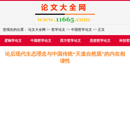
您现在的位置：
论文大全网
>>
哲学论文
>>
中国哲学论文
>> 正文
逻辑学论文
中国哲学论文
西方哲学论文
思想哲学论文
科技哲
论后现代生态理念与中国传统“天道自然观”的内在相
谐性