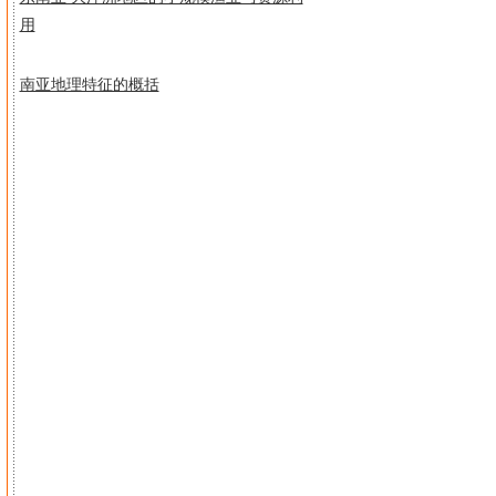
用
南亚地理特征的概括