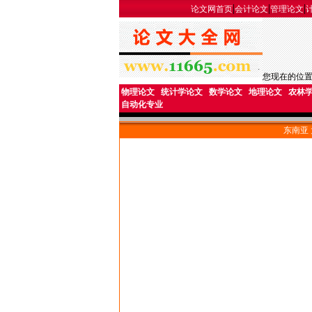
|
|
|
论文网首页
会计论文
管理论文
您现在的位
物理论文
统计学论文
数学论文
地理论文
农林
自动化专业
东南亚 