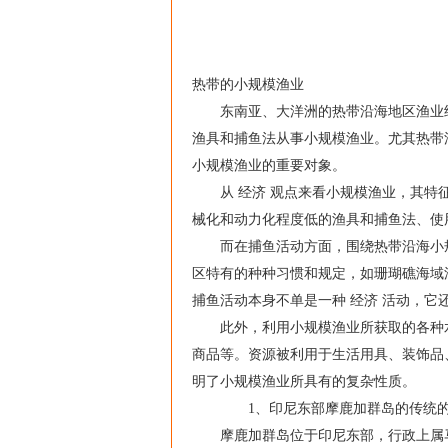
热带的小规模渔业
东南亚、大洋洲的热带沿海地区渔业经
渔具和捕鱼法从事小规模渔业。尤其热带
小规模渔业的重要对象。
从 经济 观点来看小规模渔业，其特征
械化和动力化程度低的渔具和捕鱼法、使
而在捕鱼活动方面，围绕热带沿海小规模
区特有的种种习惯和规定，如珊瑚礁海域渔
捕鱼活动本身不单是一种 经济 活动，它
此外，利用小规模渔业所获取的各种水
商品等。资源被利用于生活用具、装饰品
明了小规模渔业所具有的复杂性质。
1、印尼东部摩鹿加群岛的传统的
摩鹿加群岛位于印尼东部，行政上属马