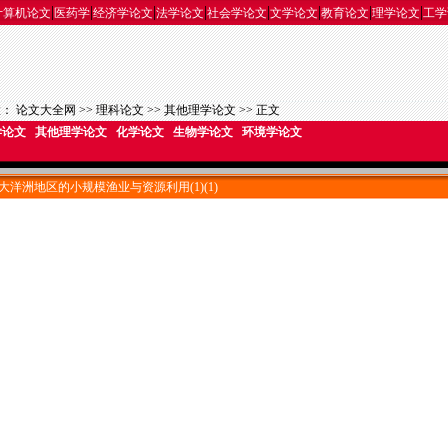
|
|
|
|
|
|
|
|
计算机论文
医药学
经济学论文
法学论文
社会学论文
文学论文
教育论文
理学论文
工学
置：
论文大全网
>>
理科论文
>>
其他理学论文
>> 正文
学论文
其他理学论文
化学论文
生物学论文
环境学论文
大洋洲地区的小规模渔业与资源利用(1)(1)