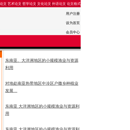
|
|
|
|
|
论文
艺术论文
哲学论文
文化论文
外语论文
论文格式
用户注册
设为首页
会员中心
东南亚、大洋洲地区的小规模渔业与资源
利用
对地处南亚热带地区中冷区户撒乡种植业
发展…
东南亚 大洋洲地区的小规模渔业与资源利
用
东南亚 大洋洲地区的小规模渔业与资源利