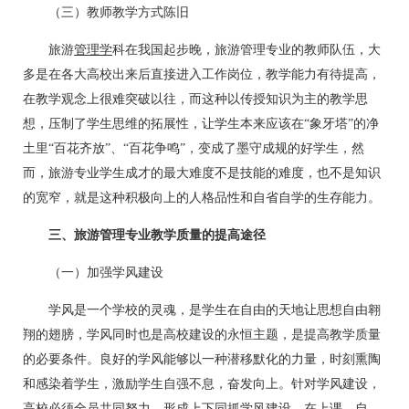
（三）教师教学方式陈旧
旅游
管理学
科在我国起步晚，旅游管理专业的教师队伍，大
多是在各大高校出来后直接进入工作岗位，教学能力有待提高，
在教学观念上很难突破以往，而这种以传授知识为主的教学思
想，压制了学生思维的拓展性，让学生本来应该在“象牙塔”的净
土里“百花齐放”、“百花争鸣”，变成了墨守成规的好学生，然
而，旅游专业学生成才的最大难度不是技能的难度，也不是知识
的宽窄，就是这种积极向上的人格品性和自省自学的生存能力。
三、旅游管理专业教学质量的提高途径
（一）加强学风建设
学风是一个学校的灵魂，是学生在自由的天地让思想自由翱
翔的翅膀，学风同时也是高校建设的永恒主题，是提高教学质量
的必要条件。良好的学风能够以一种潜移默化的力量，时刻熏陶
和感染着学生，激励学生自强不息，奋发向上。针对学风建设，
高校必须全员共同努力，形成上下同抓学风建设，在上课、自