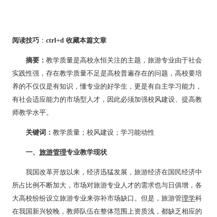
阅读技巧
：
ctrl+d 收藏本篇文章
摘要：
教学质量是高校永恒关注的主题，旅游专业由于社会
实践性强，存在教学质量不足是高校普遍存在的问题，高校要培
养的不仅仅是有知识，懂专业的好学生，更是有自主学习能力，
有社会适应能力的市场型人才，因此必须加强校风建设、提高教
师教学水平。
关键词：
教学质量；校风建设；学习能动性
一、
旅游管理
专业教学现状
我国改革开放以来，经济迅猛发展，旅游经济在国民经济中
所占比例不断加大，市场对旅游专业人才的需求也与日俱增，各
大高校纷纷设立旅游专业来弥补市场缺口。但是，旅游管
理学
科
在我国新兴较晚，教师队伍在整体范围上资质浅，都缺乏相应的