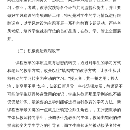
习，作业，考试，教学实践等各个环节共同监督和努力，并且要
做好学风建设的专项调研工作，特别是对学生的学习情况进行跟
踪调查，以学风建设为主题开展一系列的
教育
专题活动。严格考
风考纪，培养学生诚实守信的良好品质，在教、学、管上全面展
开。
（二）积极促进课程改革
课程改革的本质是教育思想的转变，通过对学生的学习方式
和老师的教学方式，改变以往“填鸭式”的教学方式，让学生从以
前被动的学习转变为主动的学习。“授人鱼，共一餐之用；授人
渔，则享用不尽”如今，知识日新月异，科技迅猛发展，教师是不
可能使学生获得终身受用的知识，学生从教师那里学到的也不能
仅仅是知识，最紧要的是学到能够进行自我教育的学习方法。新
课程改革最关键的一点就是正确定位师生角色，，主张把教学的
主体从教师转向学生，强调学生是教学的主体，教师由知识的传
授者转变为学生学习的引导者，而学生由知识的被动接受者转变