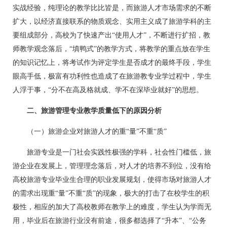
实战经验，纯理论的教学比比皆是，而旅游人才市场需求的不断
扩大，以经济直接联系的物质观念、实用主义成了旅游学科的主
要组成部分，高校为了快速产出“使用人才”，不断进行扩招，教
师教学观念落后，“填鸭式”的教学方式，将教学的重点放在学生
的知识记忆上，将考试作为评定学生是否成才的最终手段，学生
眼高手低，极富有功利性也造成了在旅游教专业学过程中，学生
人浮于事，“分不在高及格就成、学不在深毕业就好”的思想。
二、旅游管理专业教学质量低下的原因分析
（一）旅游企业对旅游人才的重“量”不重“质”
旅游专业是一门社会实践性极强的学科，社会性门槛低，旅
游企业在发展上，管理理念落后，对人才的培养不到位，没有给
高校旅游专业毕业生合理的职业发展规划，使得市场对旅游人才
的需求出现重“量”不重“质”的现象，极大的打击了在校学生的积
极性，相应的加大了高校教师在教学上的难度，学生认为学而无
用，毕业后在旅游行业没有前途，很多都选择了“升本”、“公务