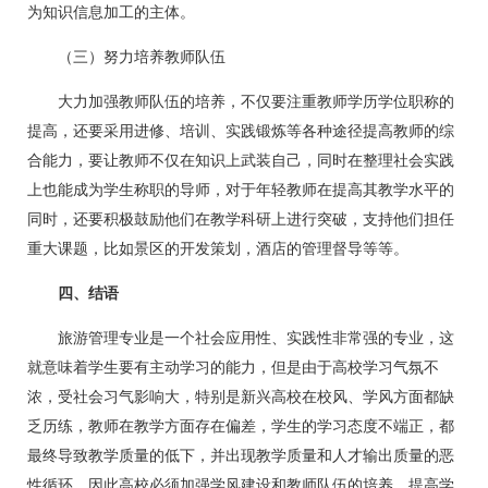
为知识信息加工的主体。
（三）努力培养教师队伍
大力加强教师队伍的培养，不仅要注重教师学历学位职称的
提高，还要采用进修、培训、实践锻炼等各种途径提高教师的综
合能力，要让教师不仅在知识上武装自己，同时在整理社会实践
上也能成为学生称职的导师，对于年轻教师在提高其教学水平的
同时，还要积极鼓励他们在教学科研上进行突破，支持他们担任
重大课题，比如景区的开发策划，酒店的管理督导等等。
四、结语
旅游管理专业是一个社会应用性、实践性非常强的专业，这
就意味着学生要有主动学习的能力，但是由于高校学习气氛不
浓，受社会习气影响大，特别是新兴高校在校风、学风方面都缺
乏历练，教师在教学方面存在偏差，学生的学习态度不端正，都
最终导致教学质量的低下，并出现教学质量和人才输出质量的恶
性循环，因此高校必须加强学风建设和教师队伍的培养，提高学