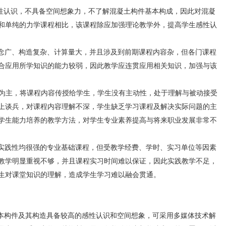
认识，不具备空间想象力，不了解混凝土构件基本构成，因此对混凝
和单纯的力学课程相比，该课程除应加强理论教学外，提高学生感性认
概念广、构造复杂、计算量大，并且涉及到前期课程内容杂，但各门课程
合应用所学知识的能力较弱，因此教学应连贯应用相关知识，加强与该
为主，将课程内容传授给学生，学生没有主动性，处于理解与被动接受
上谈兵，对课程内容理解不深，学生缺乏学习课程及解决实际问题的主
学生能力培养的教学方法，对学生专业素养提高与将来职业发展非常不
与实践性均很强的专业基础课程，但受教学经费、学时、实习单位等因素
教学明显重视不够，并且课程实习时间难以保证，因此实践教学不足，
生对课堂知识的理解，造成学生学习难以融会贯通。
构件及其构造具备较高的感性认识和空间想象，可采用多媒体技术解