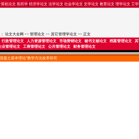
|
|
|
|
|
|
|
|
计算机论文
医药学
经济学论文
法学论文
社会学论文
文学论文
教育论文
理学论文
工学
置：
论文大全网
>>
管理论文
>>
其它管理学论文
>> 正文
行政管理论文
人力资源管理论文
市场营销论文
秘书文秘论文
档案管理论文
其
企业管理论文
工商管理论文
公共管理论文
财务管理论文
“混凝土基本理论”教学方法改革研究