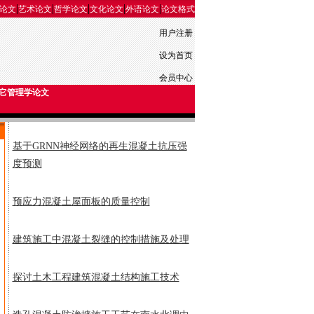
|
|
|
|
|
论文
艺术论文
哲学论文
文化论文
外语论文
论文格式
用户注册
设为首页
会员中心
它管理学论文
基于GRNN神经网络的再生混凝土抗压强
度预测
预应力混凝土屋面板的质量控制
建筑施工中混凝土裂缝的控制措施及处理
探讨土木工程建筑混凝土结构施工技术