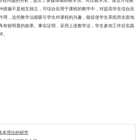
在问题的分析，提出了多媒体辅助教学法、对比教学法、课堂讨论教
种措施不是相互独立，可综合应用于课程的教学中，对提高学生综合应
作用，这些教学法能吸引学生对课程的兴趣，能促使学生系统而全面地
具有较明显的效果。事实证明，采用上述教学法，学生参加工作后实践
评。
基本理论的研究