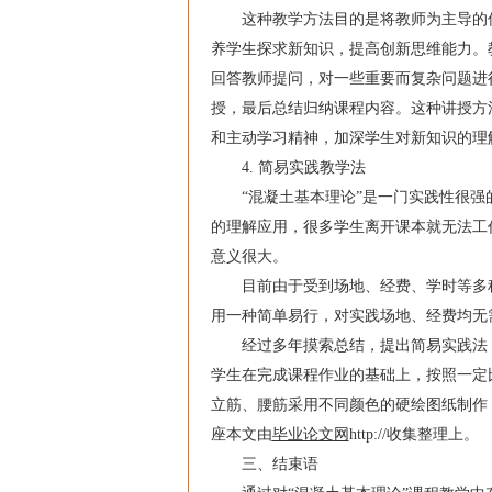
这种教学方法目的是将教师为主导的传
养学生探求新知识，提高创新思维能力。
回答教师提问，对一些重要而复杂问题进
授，最后总结归纳课程内容。这种讲授方
和主动学习精神，加深学生对新知识的理
4. 简易实践教学法
“混凝土基本理论”是一门实践性很强的
的理解应用，很多学生离开课本就无法工
意义很大。
目前由于受到场地、经费、学时等多种
用一种简单易行，对实践场地、经费均无
经过多年摸索总结，提出简易实践法：
学生在完成课程作业的基础上，按照一定
立筋、腰筋采用不同颜色的硬绘图纸制作
座本文由
毕业论文
网
http://收集整理上。
三、结束语