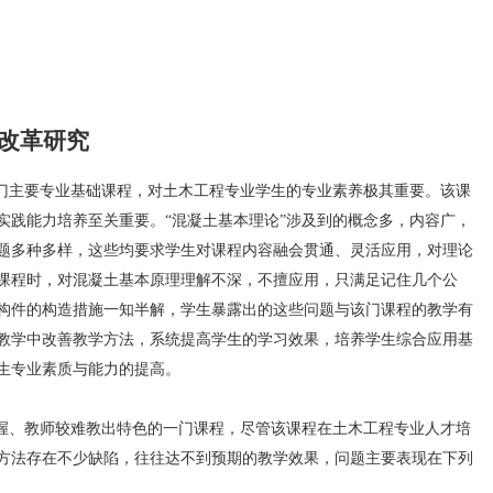
法改革研究
一门主要专业基础课程，对土木工程专业学生的专业素养极其重要。该课
实践能力培养至关重要。“混凝土基本理论”涉及到的概念多，内容广，
题多种多样，这些均要求学生对课程内容融会贯通、灵活应用，对理论
课程时，对混凝土基本原理理解不深，不擅应用，只满足记住几个公
构件的构造措施一知半解，学生暴露出的这些问题与该门课程的教学有
教学中改善教学方法，系统提高学生的学习效果，培养学生综合应用基
生专业素质与能力的提高。
、教师较难教出特色的一门课程，尽管该课程在土木工程专业人才培
方法存在不少缺陷，往往达不到预期的教学效果，问题主要表现在下列