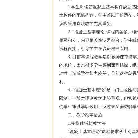
1.学生对钢筋混凝土基本构件缺乏感性
土构件的配筋构造，学生难以理解透彻，
识和采用直观教学尤其重要。
2. “混凝土基本理论”课程内容多、
相互独立，内容相关性缺乏整合，学生综
课程衔接，引导学生在该课程中应用。
3. 目前本课程教学是以教师课堂讲解
的地位，因此很多学生感到课程枯燥，纸
动性，造成学生能力较差，目前这种忽视
利。
4. “混凝土基本理论”是一门理论性
限制，一般对理论教学比较重视，但实践
使学生难以学以致用，反过来又会减弱学
二、教学改革措施
1.多媒体辅助教学法
“混凝土基本理论”课程要求学生对基本