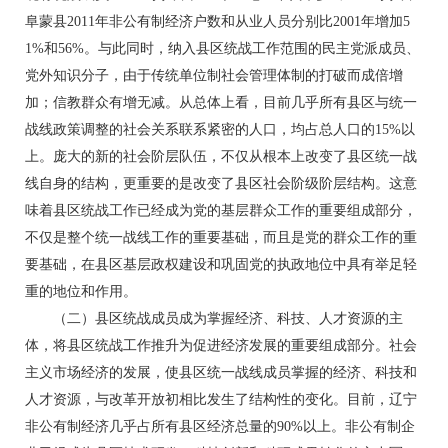
阜蒙县2011年非公有制经济户数和从业人员分别比2001年增加5
1%和56%。与此同时，纳入县区统战工作范围的民主党派成员、
党外知识分子，由于传统单位制社会管理体制的打破而成倍增
加；信教群众有增无减。从总体上看，目前几乎所有县区与统一
战线政策调整的社会关系联系紧密的人口，均占总人口的15%以
上。庞大的新的社会阶层队伍，不仅从根本上改变了县区统一战
线自身的结构，更重要的是改变了县区社会阶级阶层结构。这意
味着县区统战工作已经成为党的基层群众工作的重要组成部分，
不仅是整个统一战线工作的重要基础，而且是党的群众工作的重
要基础，在县区基层政权建设和巩固党的执政地位中具有举足轻
重的地位和作用。
（二）县区统战成员成为掌握经济、科技、人才资源的主
体，将县区统战工作推升为促进经济发展的重要组成部分。社会
主义市场经济的发展，使县区统一战线成员掌握的经济、科技和
人才资源，与改革开放初相比发生了结构性的变化。目前，辽宁
非公有制经济几乎占所有县区经济总量的90%以上。非公有制企