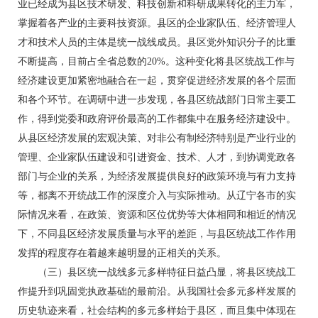
业已经成为县区技术研发、科技创新和科研成果转化的主力军，
掌握着各产业的主要科技资源。县区的企业家队伍、经济管理人
才和技术人员的主体是统一战线成员。县区党外知识分子的比重
不断提高，目前占全省总数的20%。这种变化将县区统战工作与
经济建设更加紧密地融合在一起，贯穿促进经济发展的各个层面
和各个环节。在调研中进一步发现，各县区统战部门日常主要工
作，得到党委和政府评价最高的工作都集中在服务经济建设中。
从县区经济发展的宏观决策、对非公有制经济特别是产业行业的
管理、企业家队伍建设和引进资金、技术、人才，到协调党政各
部门与企业的关系，为经济发展提供良好的政策环境与有力支持
等，都离不开统战工作的深度介入与实际推动。从辽宁各市的实
际情况来看，在政策、资源和区位优势等大体相同和相近的情况
下，不同县区经济发展质量与水平的差距，与县区统战工作作用
发挥的程度存在着越来越明显的正相关的关系。
（三）县区统一战线多元多样特征日益凸显，将县区统战工
作提升到巩固党执政基础的最前沿。从我国社会多元多样发展的
历史轨迹来看，社会结构的多元多样始于县区，而且集中体现在