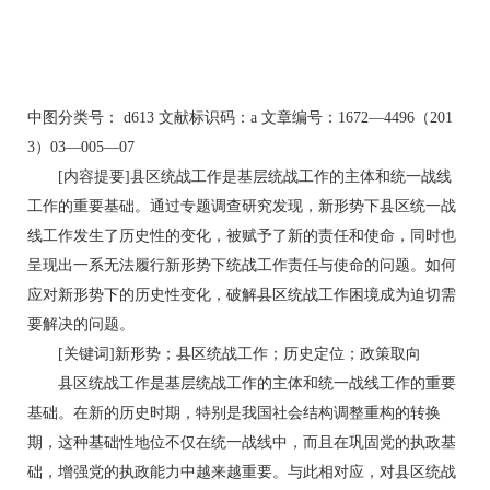
中图分类号： d613 文献标识码：a 文章编号：1672—4496（201
3）03—005—07
[内容提要]县区统战工作是基层统战工作的主体和统一战线
工作的重要基础。通过专题调查研究发现，新形势下县区统一战
线工作发生了历史性的变化，被赋予了新的责任和使命，同时也
呈现出一系无法履行新形势下统战工作责任与使命的问题。如何
应对新形势下的历史性变化，破解县区统战工作困境成为迫切需
要解决的问题。
[关键词]新形势；县区统战工作；历史定位；政策取向
县区统战工作是基层统战工作的主体和统一战线工作的重要
基础。在新的历史时期，特别是我国社会结构调整重构的转换
期，这种基础性地位不仅在统一战线中，而且在巩固党的执政基
础，增强党的执政能力中越来越重要。与此相对应，对县区统战