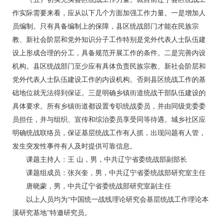
作实际需要来看，应从以下几个方面加强工作力量。一是增加人
员编制。只有具备编制上的保障，县区统战部门才能在民族宗
教、新社会阶层和党外知识分子工作特别是党外代表人士队伍建
设上形成合理的分工，具备规范开展工作的条件。二是完善内设
机构。县区统战部门至少应有具体负责民族宗教、新社会阶层和
党外代表人士队伍建设工作的内设机构。否则县区统战工作的基
础地位就无法得到保证。三是明确乡镇街道统战干部队伍建设的
具体要求。所有乡镇街道都设置专职统战委员，并由同级党委委
员担任，并与组织、宣传和综治委员享受同等待遇。城乡社区应
明确统战联络员，保证基层统战工作有人抓，出现问题有人管，
发生突发性事件有人及时提供可靠信息。
课题主持人：王 山，男，中共辽宁省委统战部副部长
课题组成员：张兴奎，男，中共辽宁省委统战部研究室主任
唐晓蒙，男，中共辽宁省委统战部研究室副主任
以上人员均为“中国统一战线理论研究会基层统战工作理论本
溪研究基地”特邀研究员。