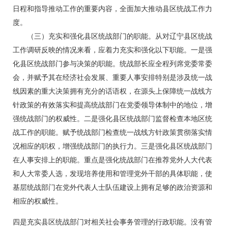
日程和指导推动工作的重要内容，全面加大推动县区统战工作力
度。
（三）充实和强化县区统战部门的职能。从对辽宁县区统战
工作调研反映的情况来看，应着力充实和强化以下职能。一是强
化县区统战部门参与决策的职能。统战部长应全程列席党委常委
会，并赋予其在经济社会发展、重要人事安排特别是涉及统一战
线因素的重大决策拥有充分的话语权，在源头上保障统一战线方
针政策的有效落实和提高统战部门在党委领导体制中的地位，增
强统战部门的权威性。二是强化县区统战部门监督检查本地区统
战工作的职能。赋予统战部门检查统一战线方针政策贯彻落实情
况相应的职权，增强统战部门的执行力。三是强化县区统战部门
在人事安排上的职能。重点是强化统战部门在推荐党外人大代表
和人大常委人选，发现培养使用和管理党外干部的具体职能，使
基层统战部门在党外代表人士队伍建设上拥有足够的政治资源和
相应的权威性。
四是充实县区统战部门对相关社会事务管理的行政职能。没有管