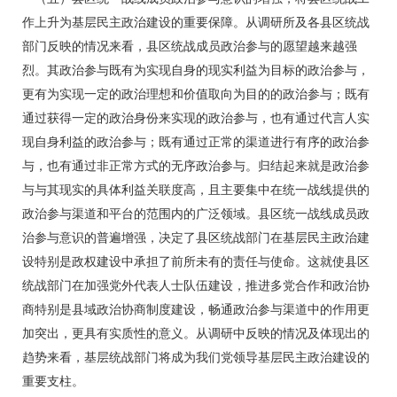
作上升为基层民主政治建设的重要保障。从调研所及各县区统战
部门反映的情况来看，县区统战成员政治参与的愿望越来越强
烈。其政治参与既有为实现自身的现实利益为目标的政治参与，
更有为实现一定的政治理想和价值取向为目的的政治参与；既有
通过获得一定的政治身份来实现的政治参与，也有通过代言人实
现自身利益的政治参与；既有通过正常的渠道进行有序的政治参
与，也有通过非正常方式的无序政治参与。归结起来就是政治参
与与其现实的具体利益关联度高，且主要集中在统一战线提供的
政治参与渠道和平台的范围内的广泛领域。县区统一战线成员政
治参与意识的普遍增强，决定了县区统战部门在基层民主政治建
设特别是政权建设中承担了前所未有的责任与使命。这就使县区
统战部门在加强党外代表人士队伍建设，推进多党合作和政治协
商特别是县域政治协商制度建设，畅通政治参与渠道中的作用更
加突出，更具有实质性的意义。从调研中反映的情况及体现出的
趋势来看，基层统战部门将成为我们党领导基层民主政治建设的
重要支柱。