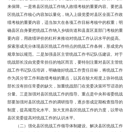
来保障。一是将县区统战工作纳入政绩考核的重要内容。要把县
区统战工作核心内容加以量化，纳入上级党委对县区全面工作政
绩考核的重要内容，适当加大在各项工作目标考核中的权重；明
确县区自身要把统战工作纳入乡镇街道和县直区直部门考核的重
要内容，用政绩评价的杠杆来推动对统战工作认识水平的提高。
探索形成充分体现县区统战工作特点的统战工作条例，形成党内
规章加以规范。二是加强县区主管统战工作书记队伍建设。对于
统战部长没由党委常担任的地区而言，要特别注重对县区主管统
战工作书记队伍培训，明确做好统战工作责任目标，将统战工作
作为其分管工作和政绩考核的重点，以其在较大程度上弥补统战
部长没有担任常委的缺欠，加重统战部门在党委决策环节话语的
分量。三是加强对县区统战工作的指导。重点是中央和省委统战
部要加强对县区统战工作的调研指导，逐步形成定期检查指导的
制度，提高规范化水平。加大支持县区统战工作的力度，以带动
县区党委提高对统战工作的认识水平。
（二）强化县区统战工作领导体制建设。解决县区统战工作