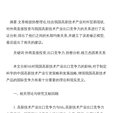
摘要:文章根据协整理论,结合我国高新技术产业对外贸易现状,
对外商直接投资与我国高新技术产业出口竞争力的关系进行了实
证分析,得出了他们之间的长期均衡关系,并建立了误差修正模型,
最后提出了相关的建议｡
关键词:外商直接投资;出口竞争力;协整分析;格兰杰因果关系
本文分析fdi对我国高新技术产业出口竞争力的影响,对于制定
科学的中国高新技术产业引资策略和发展战略,增强我国高新技术
产品的国际竞争力有着十分重要的理论和现实意义｡
一､ 相关理论与研究文献回顾
1. 高新技术产业出口竞争力与fdi｡高新技术产业出口竞争力