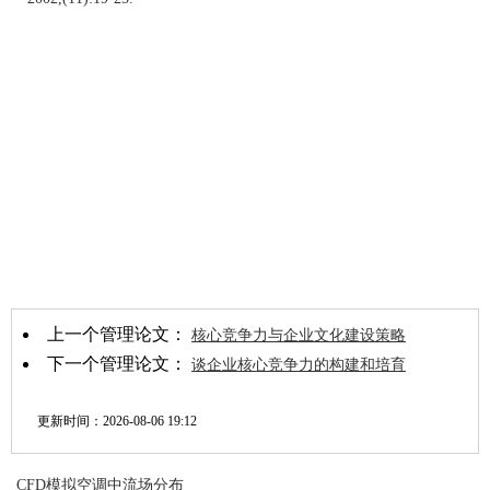
上一个管理论文：
核心竞争力与企业文化建设策略
下一个管理论文：
谈企业核心竞争力的构建和培育
更新时间：
2026-08-06 19:12
CFD模拟空调中流场分布