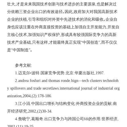
壮大,才是未来我国技术创新与技术进步的主要源泉,也是解决过
分依赖三资企业出口的有效途径｡因此,政府加大对我国高新技术
企业的扶植,引导和组织对外资中先进技术的消化和吸收｡企业自
身也应该注重在外商直接投资的基础上加强自主开发能力,开发自
主核心技术,加强知识产权保护,形成具有较强国际竞争力的高新
技术产业基础,只有这样,才能最终真正实现“中国创造”,而不仅仅
是“中国制造”｡
参考文献:
1.迈克尔•波特.国家竞争优势.北京:华夏出版社,1997.
2.andrea fosfuri and thomas ronde.hign—tech clusters technoloh
y spillovers and trade secretlaws.international journal of industrial org
anization,2004,(2):178-186.
3.江小涓.中国出口增长与结构变化:外商投资企业的贡献.南
开经济研究,2002,(2)30-34.
4.詹晓宁,葛顺奇.出口竞争力与跨国公司fdi的作用.世界经济,
2002,(11):19-25.