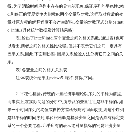
得｡为了消除时间序列中存在的异方差现象,保证序列的平稳性,对f
di和修正的贸易竞争力指数ttc两个变量取对数,这样取对数后的变
量对原方程的解释程度不会产生影响｡变量的对数形式分别分:lntt
c､lnfdi｡(具体统计数据及计算结果略)
表1给出了lnttc和lnfdi两个变量之间的相关系数｡通过表1也可
以看出,两者之间的相关性比较强｡但并不表示它们之间一定具有
因果关系,因此,下面用协整､因果关系检验方法分析它们之间的关
系｡
表1各变量之间的相关关系表
注:本表统计结果由eviews5.1软件算得,下同｡
2. 平稳性检验｡传统的计量经济学理论以序列的平稳为前提,
而事实上,在实际问题的分析中,所涉及的变量往往是非平稳的｡如
果一个时间序列的均值或自协方差函数随时间而改变,则这个序列
是非平稳的时间序列,单位根检验是检验变量之间是否具有稳定关
系的一个必要过程｡几乎所有的表示绝对量指标的宏观经济变量