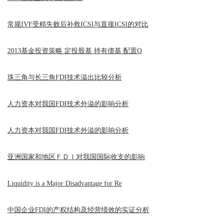
常规IVF受精失败后补救ICSI与直接ICSI的对比
2013基金投资策略 定投股基 持有债基 配置Q
珠三角与长三角FDI技术溢出比较分析
人力资本对我国FDI技术外溢的影响分析
人力资本对我国FDI技术外溢的影响分析
亚洲国家和地区ＦＤＩ对我国国际收支的影响
Liquidity is a Major Disadvantage for Re
中国企业FDI的产权结构及经营绩效的实证分析