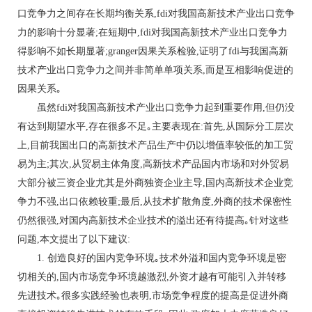
口竞争力之间存在长期均衡关系,fdi对我国高新技术产业出口竞争
力的影响十分显著;在短期中,fdi对我国高新技术产业出口竞争力
得影响不如长期显著;granger因果关系检验,证明了fdi与我国高新
技术产业出口竞争力之间并非简单单项关系,而是互相影响促进的
因果关系｡
虽然fdi对我国高新技术产业出口竞争力起到重要作用,但仍没
有达到期望水平,存在很多不足｡主要表现在:首先,从国际分工层次
上,目前我国出口的高新技术产品生产中仍以增值率较低的加工贸
易为主;其次,从贸易主体角度,高新技术产品国内市场和对外贸易
大部分被三资企业尤其是外商独资企业主导,国内高新技术企业竞
争力不强,出口依赖较重;最后,从技术扩散角度,外商的技术保密性
仍然很强,对国内高新技术企业技术的溢出还有待提高｡针对这些
问题,本文提出了以下建议:
1. 创造良好的国内竞争环境｡技术外溢和国内竞争环境是密
切相关的,国内市场竞争环境越激烈,外资才越有可能引入并转移
先进技术｡很多实践经验也表明,市场竞争程度的提高是促进外商