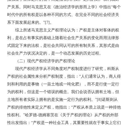
产关系。同时马克思又在《政治经济学的形而上学》中指出“每个
时代中的所有权是以各种不同的方式、在完全不同的社会经济关
系下面发展起来的。”[7]。
综上所述马克思主义产权理论认为：产权是主体对客体的权
利，是在占有事实的基础上随着社会生产关系的变化而用法律形
式固定下来的法权，是社会共同认可的所有制关系，其形式是由
社会生产力状况决定的，是一个动态发展的历史过程。
（二）现代产权经济学的产权理论
现代产权经济学从不同角度对产权制度进行了研究，科斯从
产权的社会属性来分析产权制度，指出：“人们通常认为，商人得
到和利用的是事物（一亩土地或一吨化肥），而不是行使一定行
为的权利，但这是一个错误的概念。我们会说否认拥有土地，但
土地所有者实际上拥有的是实施一定行为的权利。”[8]诺斯则从
产权的排他性来定义产权，他指出：“产权从本质上说是一种排他
性权利。”哈罗德-德姆塞茨在《关于产权的理论》从产权的外部
性出发指出：“产权是一种社会工具，其重要性就在于事实上它们