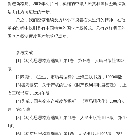
促进新格局。2008年8月1日，实施的中华人民共和国反垄断法就
是向此方向迈进的一步。
总之，我们应该继续发扬邓小平摸着石头过河的精神，在改
革的过程中找到具有中国特色的国企产权模式。只有这样我国的
国企产权制度改革才能获得成功。
参考文献
[1]《马克思恩格斯选集》第1卷，第46卷，人民出版社1995
版
[2]科斯，《企业、市场与法律》上海三联书店，1990年版
[3]德姆塞茨，关于产权的理论《财产权利与制度变迁》，上
海三联书店，1994年版
[4]吴威，国有企业产权改革探析，《商场现代化》2008年6
月，第543期
[5]《马克思恩格斯选集》第46卷，人民出版社1995版，第49
1页
[6]《马克思恩格斯选集》第1卷，人民出版社1995版，382