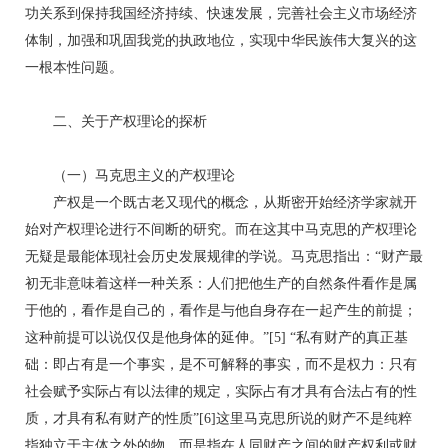
功关系到保持我国经济持续、快速发展，完善社会主义市场经济
体制，加强和巩固我党的执政地位，实现中华民族伟大复兴的这
一根本性问题。
二、关于产权理论的探析
（一）马克思主义的产权理论
产权是一个既古老又现代的概念，从斯密开始经济学家就开
始对产权理论进行不间断的研究。而在这其中马克思的产权理论
无疑是最能体现社会历史发展规律的学说。马克思指出：“财产最
初无非意味着这样一种关系：人们把他生产的自然条件看作是属
于他的，看作是自己的，看作是与他自身存在一起产生的前提；
这种前提可以说仅仅是他身体的延伸。”[5] “私有财产的真正基
础：即占有是一个事实，是不可解释的事实，而不是权力：只有
社会赋予实际占有以法律的规定，实际占有才具有合法占有的性
质，才具有私有财产的性质”[6]这里马克思所说的财产不是纯粹
指独立于主体之外的物，而是指在人同财产之间的财产权利或财