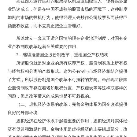
如在西方运行良好的股票期权制度激励经理人，使得很多企
业迅速成长，但是在中国不成熟的股票市场的环境下，这种制度
加剧的市场的投机行为，使得经理人去炒作公司股票从而获得巨
额股权收益，而不去真正把企业管理好。
所以建立一套真正适合国情的现在企业治理制度，对国有企
业产权制度改革起着至关重要的作用。
2．继续推进国企股份制改革，重组国企产权结构
所谓股份就是对企业的所有权即产权，股份制实质上所有权
与经营权相分离的产权形式。这为公有制与市场经济相结合提供
了方式，所以股份制是国企改革不可扭转的方向。虽然现阶段国
企股份制改革存在着诸如股权分置、产权虚设等等这样或那样的
问题，但是改革带来的成果也是不可忽视的。
（二）虚拟经济体系的改革：完善金融体系为国企改革提供
良好的外部环境
虚拟经济在经济体系中起着重要的作用，虚拟经济对实体经
济有促进和激励作用。金融体系是虚拟经济的主要组成部分，改