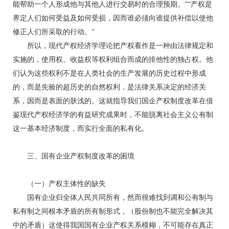
能帮助一个人形成他与其他人进行交易时的合理预期。”“产权是
界定人们如何受益及如何受损，因而谁必须向谁提供补偿以使他
修正人们所采取的行动。”
所以，现代产权经济学理论把产权看作是一种由法律规定和
实施的，使用权、收益权等权利组合而成的排他性的独占权。他
们认为这些权利不是在人类社会的生产发展的历史过程中形成
的，而是先验的超历史的自然权利，是法律关系决定的经济关
系，因而是表面的肤浅的。这就指导我们国企产权制度改革在借
鉴现代产权经济学的有益研究成果时，不能脱离社会主义公有制
这一基本经济制度，而实行全面的私有化。
三、国有企业产权制度改革的困境
（一）产权主体性的缺失
国有企业归全体人民共同所有，然而很难找到调和公有制与
私有制之间根本矛盾的所有制形式，（股份制也不能完全解决其
中的矛盾）这使得我国国有企业产权关系模糊，不可能存在真正