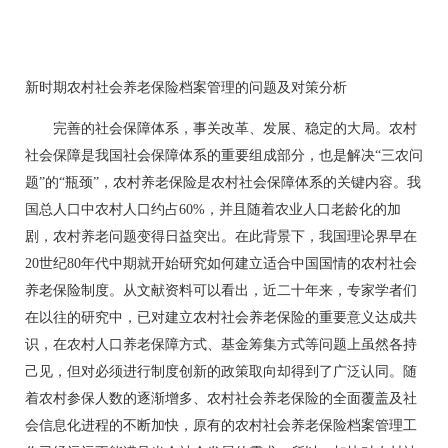
新时期农村社会养老保险档案管理的问题及对策分析
完善的社会保障体系，事关改革、发展、稳定的大局。农村
社会保障是我国社会保障体系的重要组成部分，也是解决“三农问
题”的“瓶颈”，农村养老保险是农村社会保障体系的关键内容。我
国总人口中农村人口约占60%，并且随着农业人口老龄化的加
剧，农村养老问题变得日益突出。在此背景下，我国理论界早在
20世纪80年代中期就开始研究如何建立适合中国国情的农村社会
养老保险制度。从文献资料可以看出，近二十年来，专家学者们
在以往的研究中，已对建立农村社会养老保险的重要意义达成共
识，在农村人口养老保障方式、基金筹集方式等问题上虽然各持
己见，但对必须进行制度创新的政策取向却得到了广泛认同。随
着农村参保人数的逐渐增多、农村社会养老保险的全面覆盖及社
会信息化进程的不断加快，原有的农村社会养老保险档案管理工