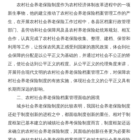
农村社会养老保险制度作为农村经济体制改革进程中的一项
新生事物，他的建立推动了农村社会养老保险档案管理工作的产
生，在开展农村社会养老保险工作过程中，各县区档案行政管理
部门、县劳动和社会保障局及县农村养老保险处统筹规划、相互
合作，认真完成了农村社会养老保险收集、整理、建档、保管和
利用等工作，让投保农民真正感受到国家的惠民政策，体会到社
会保障的分配是以公平正义为基础的，并通过对社会不公正的矫
正，使社会达到公平正义的程度。从公平正义的伦理角度来讲，
开展符合现代文明的农村社会养老保险档案管理工作，对保障农
村社会养老保险制度的有效实施，体现社会主义的公平正义具有
长期而深远的影响。
二、农村社会养老保险档案管理面临的困境
城乡社会养老保险制度的比较表明，我国社会养老保险制度
还处于制度创新的进程之中，都面临制度创新的重任。相对于制
度框架已基本建立的城镇社会养考保险制度而言，制度框架还远
未确立的农村社会养老保险制度，其面临的创新任务更为必要和
紧迫。做好农村社会养老保险档案管理工作对农村社会养老保险