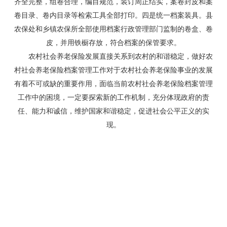
齐全完整，组卷合理，编目规范，装订周正结实，案卷封皮和案
卷目录、卷内目录等检索工具全部打印。四是统一档案装具。县
农保处和乡镇农保所全部使用档案行政管理部门监制的卷盒、卷
皮，并用铁橱存放，符合档案的保管要求。
农村社会养老保险发展直接关系到农村的和谐稳定，做好农
村社会养老保险档案管理工作对于农村社会养老保险事业的发展
有着不可或缺的重要作用，面临当前农村社会养老保险档案管理
工作中的困境，一定要探索新的工作机制，充分体现政府的责
任、能力和诚信，维护国家和谐稳定，促进社会公平正义的实
现。