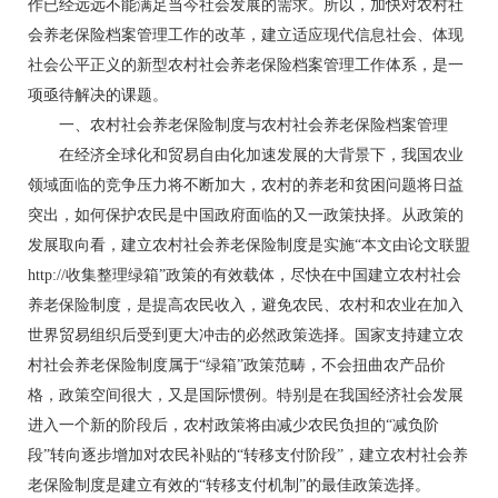
作已经远远不能满足当今社会发展的需求。所以，加快对农村社
会养老保险档案管理工作的改革，建立适应现代信息社会、体现
社会公平正义的新型农村社会养老保险档案管理工作体系，是一
项亟待解决的课题。
一、农村社会养老保险制度与农村社会养老保险档案管理
在经济全球化和贸易自由化加速发展的大背景下，我国农业
领域面临的竞争压力将不断加大，农村的养老和贫困问题将日益
突出，如何保护农民是中国政府面临的又一政策抉择。从政策的
发展取向看，建立农村社会养老保险制度是实施“本文由论文联盟
http://收集整理绿箱”政策的有效载体，尽快在中国建立农村社会
养老保险制度，是提高农民收入，避免农民、农村和农业在加入
世界贸易组织后受到更大冲击的必然政策选择。国家支持建立农
村社会养老保险制度属于“绿箱”政策范畴，不会扭曲农产品价
格，政策空间很大，又是国际惯例。特别是在我国经济社会发展
进入一个新的阶段后，农村政策将由减少农民负担的“减负阶
段”转向逐步增加对农民补贴的“转移支付阶段”，建立农村社会养
老保险制度是建立有效的“转移支付机制”的最佳政策选择。