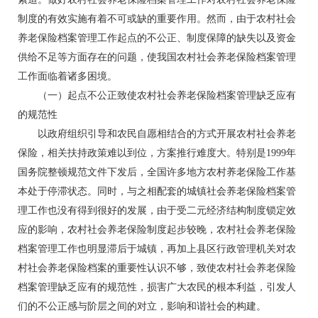
制度的有效实施有着不可或缺的重要作用。然而，由于农村社会
养老保险档案管理工作起点的不公正、制度保障的缺失以及资金
供给不足等方面存在的问题，使我国农村社会养老保险档案管理
工作面临着诸多困境。
（一）起点不公正致使农村社会养老保险档案管理缺乏应有
的规范性
以政府组织引导和农民自愿相结合的方式开展农村社会养老
保险，相关扶持政策难以到位，方案推行难度大。特别是1999年
国务院整顿规范文件下发后，全国许多地方农村养老保险工作基
本处于停滞状态。同时，与之相配套的城镇社会养老保险档案管
理工作也没有得到很好的发展，由于受二元经济结构制度锁定效
应的影响，农村社会养老保险制度起步较晚，农村社会养老保险
档案管理工作也明显滞后于城镇，再加上县区行政管理机关对农
村社会养老保险档案的重要性认识不够，致使农村社会养老保险
档案管理缺乏应有的规范性，损害广大农民的根本利益，引发人
们的不公正感与阶层之间的对立，影响和谐社会的构建。