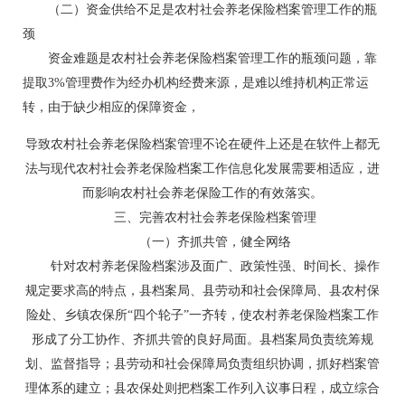
（二）资金供给不足是农村社会养老保险档案管理工作的瓶
颈
资金难题是农村社会养老保险档案管理工作的瓶颈问题，靠
提取3%管理费作为经办机构经费来源，是难以维持机构正常运
转，由于缺少相应的保障资金，
导致农村社会养老保险档案管理不论在硬件上还是在软件上都无
法与现代农村社会养老保险档案工作信息化发展需要相适应，进
而影响农村社会养老保险工作的有效落实。
三、完善农村社会养老保险档案管理
（一）齐抓共管，健全网络
针对农村养老保险档案涉及面广、政策性强、时间长、操作
规定要求高的特点，县档案局、县劳动和社会保障局、县农村保
险处、乡镇农保所“四个轮子”一齐转，使农村养老保险档案工作
形成了分工协作、齐抓共管的良好局面。县档案局负责统筹规
划、监督指导；县劳动和社会保障局负责组织协调，抓好档案管
理体系的建立；县农保处则把档案工作列入议事日程，成立综合