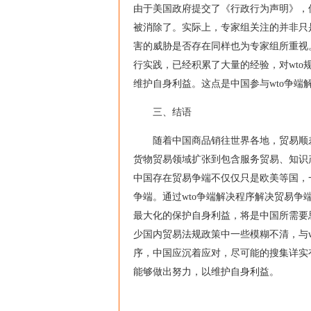
由于美国政府提交了《行政行为声明》，保
被消除了。实际上，专家组关注的并非只
害的威胁是否存在同样也为专家组所重视
行实践，已经积累了大量的经验，对wto
维护自身利益。这点是中国参与wto争端
三、结语
随着中国商品销往世界各地，贸易顺差
货物贸易领域扩张到包含服务贸易、知识
中国存在贸易争端不仅仅只是欧美等国，
争端。通过wto争端解决程序解决贸易
最大化的保护自身利益，将是中国所需要
少国内贸易法规政策中一些模糊不清，与w
序，中国应沉着应对，尽可能的搜集详实
能够做出努力，以维护自身利益。