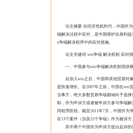
论文摘要 在经济危机时代，中国作为争
端解决过程中应对，是中国维护自身利益
o争端解决程序中的应对措施。
论文关键词 wto争端 解决机制 应对
一、中国参与wto争端解决机制现状
自加入wto之后，中国和其他贸易对象
是快速增长。在2007年之前，中国在w
当事方，绝大多数贸易争端都倾向于选择外
制，作为申诉方或者被申诉方参与争端解决
同程序阶段。截至2011年7月，中国作为
在13个案件（涉及22个争端）作为被诉方
其中两个中国作为申诉方提出起诉的案件