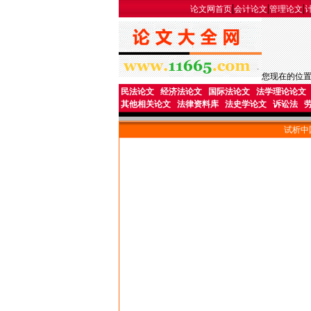
|
|
|
论文网首页
会计论文
管理论文
您现在的位
民法论文
经济法论文
国际法论文
法学理论论文
其他相关论文
法律资料库
法史学论文
诉讼法
试析中