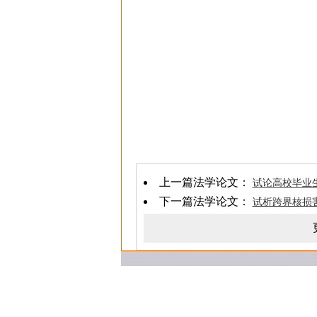
上一篇法学论文：
试论高校毕业
下一篇法学论文：
试析跨界核损