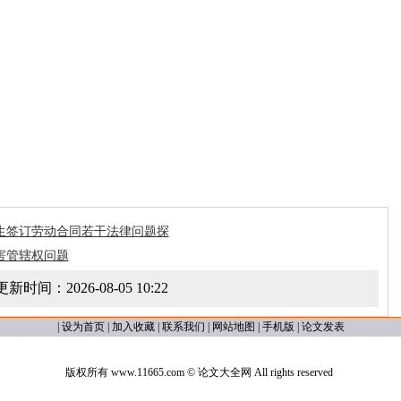
生签订劳动合同若干法律问题探
害管辖权问题
更新时间：
2026-08-05 10:22
|
设为首页
|
加入收藏
|
联系我们
|
网站地图
|
手机版
|
论文发表
版权所有 www.11665.com ©
论文大全网
All rights reserved