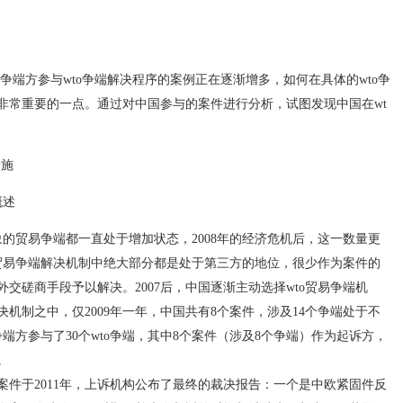
端方参与wto争端解决程序的案例正在逐渐增多，如何在具体的wto争
非常重要的一点。通过对中国参与的案件进行分析，试图发现中国在wt
措施
概述
的贸易争端都一直处于增加状态，2008年的经济危机后，这一数量更
to贸易争端解决机制中绝大部分都是处于第三方的地位，很少作为案件的
交磋商手段予以解决。2007后，中国逐渐主动选择wto贸易争端机
机制之中，仅2009年一年，中国共有8个案件，涉及14个争端处于不
争端方参与了30个wto争端，其中8个案件（涉及8个争端）作为起诉方，
。
于2011年，上诉机构公布了最终的裁决报告：一个是中欧紧固件反