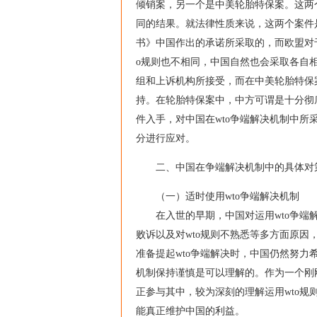
倾销案，另一个是中美轮胎特保案。这两
同的结果。就法律性质来说，这两个案件
书》中国作出的承诺所采取的，而欧盟对
o规则也不相同，中国自然也会采取各自
组和上诉机构所接受，而在中美轮胎特保
持。在轮胎特保案中，中方可谓是十分彻底
件入手，对中国在wto争端解决机制中
分进行应对。
二、中国在争端解决机制中的具体对
（一）适时使用wto争端解决机制
在入世的早期，中国对运用wto争端解
败诉以及对wto规则不熟悉等多方面原因，
准备提起wto争端解决时，中国仍然努力
机制保持谨慎是可以理解的。作为一个刚
正参与其中，较为深刻的理解运用wto规则
能真正维护中国的利益。