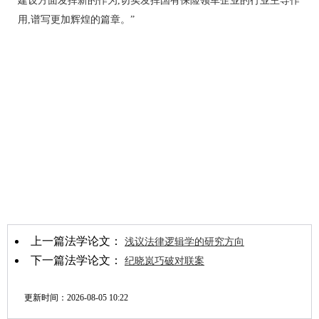
建设方面发挥新的作为,切实发挥国有保险领军企业的行业主导作
用,谱写更加辉煌的篇章。”
上一篇法学论文：
浅议法律逻辑学的研究方向
下一篇法学论文：
纪晓岚巧破对联案
更新时间：
2026-08-05 10:22