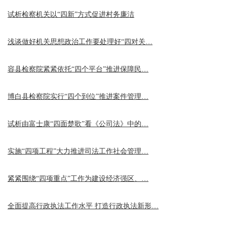
试析检察机关以“四新”方式促进村务廉洁
浅谈做好机关思想政治工作要处理好“四对关…
容县检察院紧紧依托“四个平台”推进保障民…
博白县检察院实行“四个到位”推进案件管理…
试析由富士康“四面楚歌”看《公司法》中的…
实施“四项工程”大力推进司法工作社会管理…
紧紧围绕“四项重点”工作为建设经济强区、…
全面提高行政执法工作水平 打造行政执法新形…