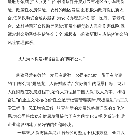
险服务领域,扩大服务半径,创造条件开展好农村地区五小车辆保
险、政策性农房保险、农村的地区货运险,积极为政府提供新农
合,低保救助资金经办服务,为农民办理意外伤害、医疗、养老综
合、农村特困群众救助等保险;开展小额贷款人意外伤害保险,保
障农村金融系统信贷资金安全,积极参与构建新型支农信贷资金的
风险管理体系。
以人为本构建和谐奋进的“四有公司”
构建经营有效益、发展有后劲、公司有地位、员工有实惠
的“四有公司”是黑龙江人保财险结合实际提出的愿景目标。龙江
人保财险在发展过程中,始终大力弘扬中国人保“以人为本、和谐
奋进”的企业文化核心价值,立足于经营管理实际,积极推进“员工关
爱工程”和“员工增值工程”,培育与新的发展战略相适应的文化体
系,为公司持续稳定健康发展提供了有力的文化支撑,为促进和谐
企业建设构建了良好的内外部环境。
一年来,人保财险黑龙江省分公司坚定不移抓效益、全力以