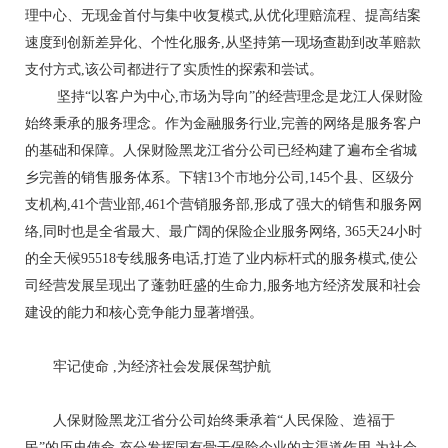
理中心、无现金首付与集中收复模式,从优化理赔流程、提高结案
速度到创新差异化、个性化服务,从坚持第一现场查勘到改革赔款
支付方式,该公司都进行了实质性的探索和尝试。
坚持“以客户为中心,市场为导向”的经营理念是龙江人保财险
始终秉承的服务理念。作为金融服务行业,完善的网络是服务客户
的基础和保障。人保财险黑龙江省分公司已经构建了遍布全省城
乡完善的销售服务体系。下辖13个市地分公司,145个县、区级分
支机构,41个营业部,461个营销服务部,形成了强大的销售和服务网
络,同时也是全省最大、最广阔的保险企业服务网络, 365天24小时
的全天候95518专线服务电话,打造了业内标杆式的服务模式,使公
司经营发展呈现出了蓬勃旺盛的生命力,服务地方经济发展和社会
建设的能力和核心竞争能力显著增强。
牢记使命 ,为经济社会发展保驾护航
人保财险黑龙江省分公司始终秉承着“人民保险、造福于
民”的历史使命,充分发挥国有骨干保险企业的主渠道作用,为社会