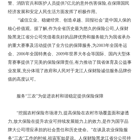
警、消防官兵和医护人员提供7亿元的意外伤害保险,在保障国民
经济发展和安定人民生活方面发挥了积极作用。
“诚信立业、稳健经营、创造卓越、回报社会”是中国人保的
核心价值观。据了解,作为全省历史最为悠久的保险公司,人保财
险黑龙江省分公司凭借着良好的品牌优势和服务能力为我省承办
的重大赛事及活动提供了全方位的保障服务,为2003年全国冬运
会、2006年全国特奥会、2009年世界大冬会等国际、国内大型体
育赛事提供了完美的保险保障责任,有力推动了我省体育及公益事
业发展,充分体现了政府和人民对于龙江人保财险诚信服务品牌价
值的高度认可。
服务“三农”为促进农村和谐稳定提供保险保障
“挖掘农村保险市场潜力,提高保险在农村市场覆盖面和渗透
力,放大保险在提升农业可持续发展能力上的效力,是作为国字品
牌大公司理应承担的社会责任和历史使命。”在谈及农业保险服
务“三农”工作的时候,祖宙军如是说。人保财险黑龙江省分公司持