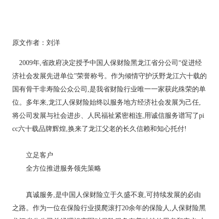
原文作者：刘洋
2009年,省政府决定授予中国人保财险黑龙江省分公司“促进经
济社会发展先进单位”荣誉称号。作为倾情守护沃野龙江六十载的
国有骨干非寿险公众公司,是我省财险行业唯一一家获此殊荣的单
位。多年来,龙江人保财险始终以服务地方经济社会发展为己任,
将公司发展与社会进步、人民福祉紧密相连,用诚信服务谱写了pi
cc六十载品牌辉煌,换来了龙江父老的长久信赖和知心托付!
立足客户
全方位推进服务领先策略
真诚服务,是中国人保财险立于久盛不衰,可持续发展的必由
之路。作为一位在保险行业摸爬滚打20余年的保险人,人保财险黑