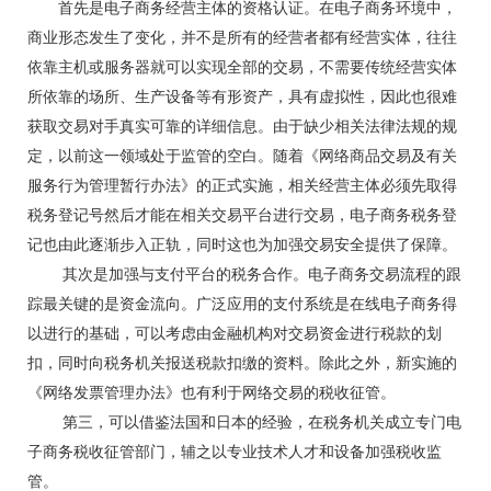
首先是电子商务经营主体的资格认证。在电子商务环境中，
商业形态发生了变化，并不是所有的经营者都有经营实体，往往
依靠主机或服务器就可以实现全部的交易，不需要传统经营实体
所依靠的场所、生产设备等有形资产，具有虚拟性，因此也很难
获取交易对手真实可靠的详细信息。由于缺少相关法律法规的规
定，以前这一领域处于监管的空白。随着《网络商品交易及有关
服务行为管理暂行办法》的正式实施，相关经营主体必须先取得
税务登记号然后才能在相关交易平台进行交易，电子商务税务登
记也由此逐渐步入正轨，同时这也为加强交易安全提供了保障。
其次是加强与支付平台的税务合作。电子商务交易流程的跟
踪最关键的是资金流向。广泛应用的支付系统是在线电子商务得
以进行的基础，可以考虑由金融机构对交易资金进行税款的划
扣，同时向税务机关报送税款扣缴的资料。除此之外，新实施的
《网络发票管理办法》也有利于网络交易的税收征管。
第三，可以借鉴法国和日本的经验，在税务机关成立专门电
子商务税收征管部门，辅之以专业技术人才和设备加强税收监
管。