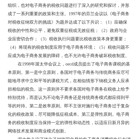
组织，也对电子商务的税收问题进行了深入的研究和探讨，并形
成了一系列重要的政策和主张。1997年的芬兰会议以《电子商务
对税收征纳双方的挑战》为题并达成了以下共识：（1）应确保
税收的中性和公平，避免双重征税或无效征税；（2）政府与企
业应密切合作；（3）税收执行问题要比税收政策本身更重要；
（4）将现有的税收制度应用于电子商务环境；（5）税收问题不
应成为电子商务发展的障碍，也不允许电子商务破坏税收制度。
在1998年渥太华会议上，oecd成员提出了电子商务课税的基
本原则。第一是中立原则，各国对于电子商务与传统商务应尽可
能地寻求中立和平等的课税方式，在相似情形下纳税义务人应承
担相似的税负。这一原则并不要求各国对电子商务在税收上给予
特别优待，而是认为不论电子商务还是传统商务模式都应得到平
等的对待。第二是效率原则。即不主张对施行电子商务过于复杂
化的税收政策，尽可能降低征税成本。第三是弹性原则。电子商
务的税收制度应当保持一定的弹性和动态性，以适应日新月异的
网络技术发展和商业模式创新。