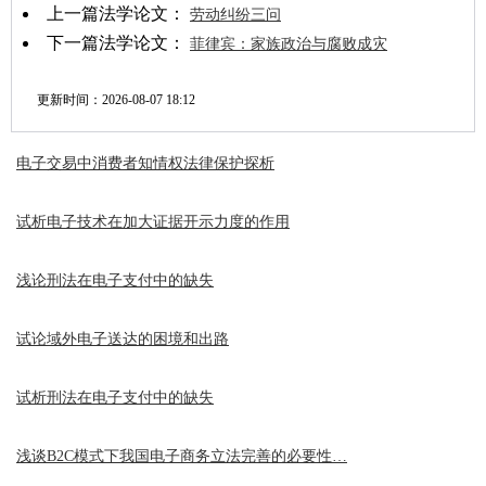
上一篇法学论文：
劳动纠纷三问
下一篇法学论文：
菲律宾：家族政治与腐败成灾
更新时间：
2026-08-07 18:12
电子交易中消费者知情权法律保护探析
试析电子技术在加大证据开示力度的作用
浅论刑法在电子支付中的缺失
试论域外电子送达的困境和出路
试析刑法在电子支付中的缺失
浅谈B2C模式下我国电子商务立法完善的必要性…