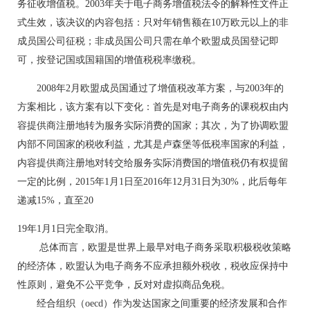
务征收增值税。2003年关于电子商务增值税法令的解释性文件正
式生效，该决议的内容包括：只对年销售额在10万欧元以上的非
成员国公司征税；非成员国公司只需在单个欧盟成员国登记即
可，按登记国或国籍国的增值税税率缴税。
2008年2月欧盟成员国通过了增值税改革方案，与2003年的
方案相比，该方案有以下变化：首先是对电子商务的课税权由内
容提供商注册地转为服务实际消费的国家；其次，为了协调欧盟
内部不同国家的税收利益，尤其是卢森堡等低税率国家的利益，
内容提供商注册地对转交给服务实际消费国的增值税仍有权提留
一定的比例，2015年1月1日至2016年12月31日为30%，此后每年
递减15%，直至20
19年1月1日完全取消。
总体而言，欧盟是世界上最早对电子商务采取积极税收策略
的经济体，欧盟认为电子商务不应承担额外税收，税收应保持中
性原则，避免不公平竞争，反对对虚拟商品免税。
经合组织（oecd）作为发达国家之间重要的经济发展和合作