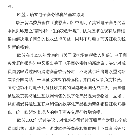
注。
欧盟：确立电子商务课税的基本原则
欧洲贸易委员会在《波恩声明》中阐明了其对电子商务的基
本原则即建立“清晰和中性的税收环境”，认为应该在现有法律框
架内解决电子商务的税收法律问题，同时不对电子商务征收关税
和新的税种。
欧盟在其1998年发表的《关于保护增值税收入和促进电子商
务发展的报告》中又提出关于电子商务税收的新建议，决定对成
员国居民通过网络购进商品或劳务时，不论其供应者是欧盟网站
或者外国网站，一律征收20%的增值税，并由购买者负责扣缴。
同时也就不对电子商务征收关税的问题与美国达成共识，美国也
被迫改变其将通过互联网销售的数字化产品视为货物这一立场，
从而接受将通过互联网销售的数字化产品视为劳务销售征收间接
税，统一欧盟对其境内的电子商务交易征收增值税。
欧盟2002年通过决议，对境外公司通过互联网向欧盟15个成
员国出售计算机软件、游戏软件等商品和提供网上下载音乐等服