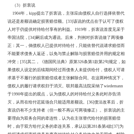
（3）折衷说
1904年，kipp提出了折衷说，主张应由债权人自行选择依替代
说还是差额说确定损害赔偿额。[33]该说的优点在于认可了债权
人对于仍提供对待给付享有的利益。1919年，折衷说首度见采于
帝国法院，[34]嗣后成为通说。后来，判例对折衷说做了两项修
正：其一，倘债权人已提供对待给付，只能依替代说请求赔偿而
不能要求债务人返还，以免与禁止解除与损害赔偿并用的规定相
冲突；[35]其二，《德国民法典》原第326条第1款第2句规定，如
果债权人设定的后续期间经过而债务人未提供给付，债权人可请
求基于不履行的损害赔偿或者主张解除合同。在这两种情况下，
债权人的履行请求权归于消灭。联邦最高法院采纳了wiedemann
于1990年提出的观点，认为债权人的对待给付义务此时亦告消
灭，从而在给付迟延场合只能适用差额说。[36]债法改革后，折
衷说仍有不少支持者（但一般不再认可两项修正）。折衷说的主
要理由为双务合同的牵连性，认为在主张替代给付的损害赔偿
时，由于双方给付义务的牵连关系，承认以第281条第4款[37]为