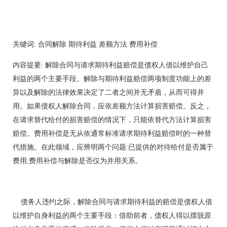
关键词: 合同解除 期待利益 差额方法 费用补偿
内容提要: 解除合同与请求期待利益赔偿是债权人借以维护自己
利益的两个主要手段。解除与期待利益赔偿两项制度功能上的差
异以及解除的法律效果决定了二者之间并无矛盾，从而可得并
用。如果债权人解除合同，应依差额方法计算损害赔偿。反之，
在请求替代给付的损害赔偿的情况下，只能依替代方法计算损害
赔偿。费用补偿是无从依通常标准请求期待利益赔偿时的一种替
代措施。在此领域，应辨明两个问题:已提供的对待给付是否属于
费用;费用补偿与解除是否仅为并用关系。
债务人违约之际，解除合同与请求期待利益的赔偿是债权人借
以维护自身利益的两个主要手段：借助前者，债权人得以摆脱原