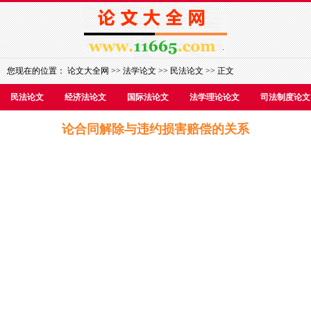
您现在的位置：
论文大全网
>>
法学论文
>>
民法论文
>> 正文
民法论文
经济法论文
国际法论文
法学理论论文
司法制度论文
论合同解除与违约损害赔偿的关系