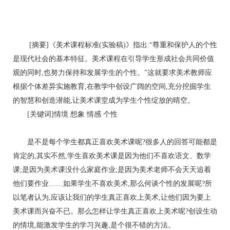
[摘要]《美术课程标准(实验稿)》指出:“尊重和保护人的个性
是现代社会的基本特征。美术课程在引导学生形成社会共同价值
观的同时,也努力保持和发展学生的个性。”这就要求美术教师应
根据个体差异实施教育,在教学中创设广阔的空间,充分挖掘学生
的智慧和创造潜能,让美术课堂成为学生个性绽放的晴空。
[关键词]情境 想象 情感 个性
是不是每个学生都真正喜欢美术课呢?很多人的回答可能都是
肯定的,其实不然,学生喜欢美术课是因为他们不喜欢语文、数学
课;是因为美术课没什么家庭作业;是因为美术老师不会天天追着
他们要作业……如果学生不喜欢美术,那么何谈个性的发展呢?所
以笔者认为,应该让我们的学生真正喜欢上美术,让他们因为要上
美术课而兴奋不已。那么怎样让学生真正喜欢上美术呢?创设生动
的情境,能激发学生的学习兴趣,是个很不错的方法。