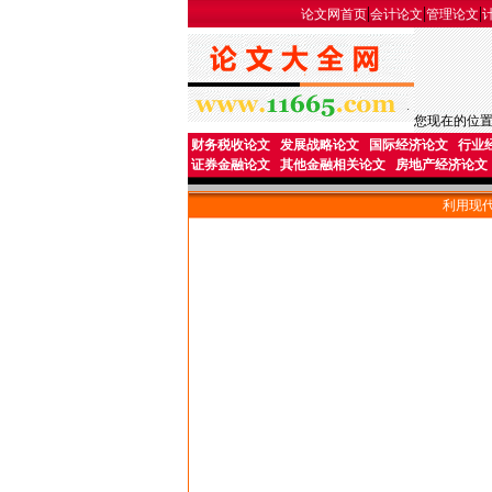
|
|
|
论文网首页
会计论文
管理论文
您现在的位
财务税收论文
发展战略论文
国际经济论文
行业
证券金融论文
其他金融相关论文
房地产经济论文
利用现