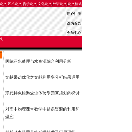
|
|
|
|
|
论文
艺术论文
哲学论文
文化论文
外语论文
论文格式
用户注册
设为首页
会员中心
文
医院污水处理与水资源综合利用分析
文献采访优化之文献利用率分析结果运用
现代特色旅游农业体验型园区规划的探讨
对高中物理课堂教学中错误资源的利用和
研究