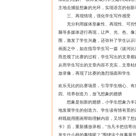
主地去捕捉想象的光环，实现语言的创新
三、再现情境，强化学生写作感受
充分利用媒体形象性、再现性、可控性
脑等多媒体进行再现，让声、光、色、像
围，激发了学生兴趣，还弥补了学生认识
画面之中，如在指导学生写一篇《拔河比
而忽视了比赛的过程，学生写出的文章都
从而学生写出的文章内容不充实，文章枯
放录像，再现了比赛的激烈场面和学生
欢乐无比的比赛场景，引导学生细心、有
四、培养创造力，放飞想象的翅膀
想象是创新的翅膀，小学生想象力丰富
地发展学生的创造力。学生读有情有景的
样既能用图画帮助理解内容，又培养了想
卡》后，重新播放录相，“当凡卡把信寄
发生什么样的事情呢？”围绕这个故事展