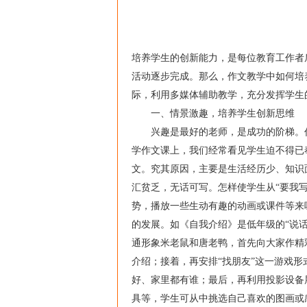
培养学生的创新能力，是每位教育工作者
活动逐步完成。那么，作文教学中如何培
际，利用多媒体辅助教学，充分发挥学生
一、情景激趣，培养学生创新思维
兴趣是最好的老师，是成功的阶梯。作
学作文课上，我们经常看见学生迫不得已
文。究其原因，主要是生活经历少、知识
汇贫乏，无话可写。怎样使学生从“要我写
势，播放一些生动有趣的动画或课件等来
的发展。如《自我介绍》是低年级的“说
通形象米老鼠和唐老鸭，首先向大家作精
介绍；接着，再安排“找朋友”这一游戏
好、家里都有谁；最后，再利用投影设备
具等，学生可从中挑选自己喜欢的图画或