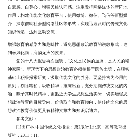
自豪感、自尊心，增强民族认同感。注重发挥网络媒体的新阵地
作用，构建传统文化教育平台，使用微博、微信、飞信等新型媒
介，探索借助社会型网络社区等形式，实现迅速及时的传统文化
知识传递，达到互动交流，
增强教育的感染力和趣味性，避免思想政治教育的说教形式，达
到春风化雨，润物无声的效果。
党的十八大报告再次强调，“文化是民族的血脉，是人民的精
神家园”。新形势下的思想政治教育必须植根于民族土壤，在现实
基础上积极探索研究，汲取传统文化的养分。要坚持古为今用的
原则，剔除糟粕，吸收精华，推陈出新，充分挖掘传统文化的内
涵，赋予其时代精神，更贴近大学生思想生活实际，切实增强思
想政治教育的目标导向、价值取向和教育倾向，使传统文化的思
想政治教育价值更具有精神支撑力和知识启迪力。
参考文献：
[1]田广林.中国传统文化概论：第2版[m].北京：高等教育出
版社，2011：11.