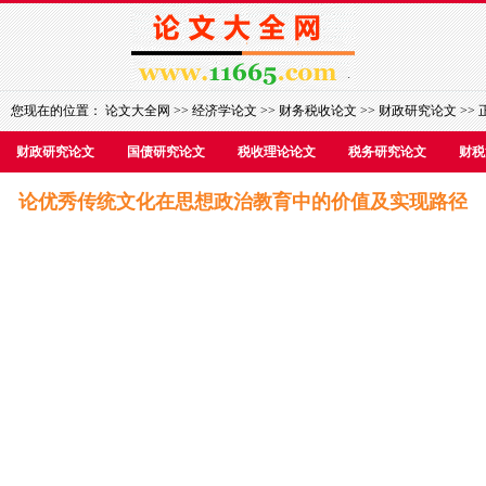
您现在的位置：
论文大全网
>>
经济学论文
>>
财务税收论文
>>
财政研究论文
>> 
财政研究论文
国债研究论文
税收理论论文
税务研究论文
财税
论优秀传统文化在思想政治教育中的价值及实现路径