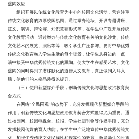
熏陶效应
组织开展以传统文化教育为中心的校园文化活动，营造注重
传统文化教育的浓厚校园氛围。通过举办论坛、开设专题讲座、
征文、演讲、辩论赛、知识竞赛形式等，在学生中广泛开展传统
文化教育活动；通过举办与传统文化教育有关的文化沙龙、传统
文化艺术的展览、演出等等，吸引学生广泛参与。要将中华优秀
传统文化教育融入学生生活的每个场景，让学生从身边的一点一
滴中接受中华优秀传统文化的熏陶。使大学生在感受艺术、文化
熏陶的同时得到了潜移默化的道德人文教育，真正做到入耳入
脑，使他们的人格品质得以提升。
（三）使用新型媒介手段，创新传统文化与思想政治教育契
合方式
在网络“全民围观”的态势下，充分发挥现代新型媒介手段的
作用，创新传统文化与思想政治教育契合方式显得尤为重要。通
过校园网、校园电视台、校报、学生社团刊物等传媒手段，充分
发挥校园传媒的育人功能，在学生中广泛地宣传中华优秀传统文
化，加强优秀传统文化民族性和现实性的教育，激发学生的民族