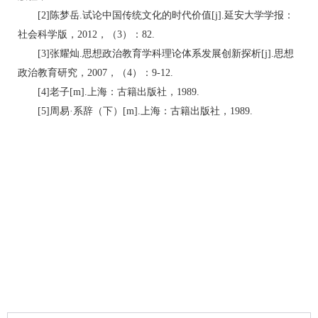
[2]陈梦岳.试论中国传统文化的时代价值[j].延安大学学报：
社会科学版，2012，（3）：82.
[3]张耀灿.思想政治教育学科理论体系发展创新探析[j].思想
政治教育研究，2007，（4）：9-12.
[4]老子[m].上海：古籍出版社，1989.
[5]周易·系辞（下）[m].上海：古籍出版社，1989.