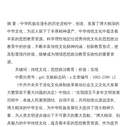
摘 要：中华民族在漫长的历史进程中，创造、发展了博大精深的
中华文化，为后人留下了丰厚精神遗产。中华传统文化中蕴含着
丰富的思想教育资源。科学理性地定位优秀传统文化在思想政治
教育中的价值，不断丰富传统文化精神内涵，创新教育形式，使
其彰显现代价值，能够成为增强思想政治教育实效性的重要资
源。
关键词：传统文化；思想政治教育；价值；实现
中图分类号：g41 文献标志码：a 文章编号：1002-2589（2
《中共中央关于深化文化体制改革推动社会主义文化大发展
大繁荣若干重大问题的决定》中指出：“在我国五千多年文明发展
历程中，各族人民紧密团结、自强不息，共同创造出源远流长、
博大精深的中华文化，为中华民族发展壮大提供了强大精神力
量，为人类文明进步做出了不可磨灭的重大贡献。”博大精深、别
具魅力的中华传统文化，蕴含着丰富的思想教育资源。作为提升