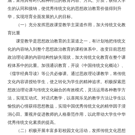
涵，采用具有时代精神特点的教育内容、方式、介质，获得大学
生的认同和接纳，使优秀传统文化的思想政治教育价值得到升
华，实现培育全面发展的人的目标。
（一）充分发挥思政课堂教学主渠道作用，加大传统文化教
育比重
课堂教学是思想政治教育的主渠道之一，有计划地把传统文
化的内容纳入到整个思想政治教育的课程体系中。改变目前思想
政治理论课的内容结构性缺失现状，加大传统文化教育在整个课
程体系中的比重。加强通识教育，开设《中国传统文化概论》、
《儒学经典导读》等公共必修课。通过思政理论课教学，将传统
文化内容讲授给学生，使之转化为学生的精神追求。积极探索思
想政治理论课与传统文化融合的有效模式，灵活运用各种教学方
法，实现互动式、对话式教学，以喜闻乐见的教学方法让学生以
愉悦的心情获得思想教益，实现中国优秀传统文化的精华因子浸
润心田。重视并促进教师的人格垂范作用，以此带动大学生中华
优秀传统文化素质的提高。
（二）积极开展丰富多彩校园文化活动，发挥传统文化思想