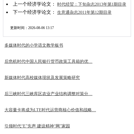
上一个经济学论文：
时代经贸：下旬杂志2013年第1期目录
下一个经济学论文：
生意通杂志2011年第12期目录
更新时间：
2026-08-06 13:17
多媒体时代的小学语文教学板书
后危机时代中国人民银行货币政策工具箱的优…
新媒体时代高校媒体现状及发展策略研究
后三峡时代三峡库区农业产业结构调整对策分…
大容量卡将成为LTE时代运营商核心价值和战略…
引领时代“E”先声 建设精神“网”家园