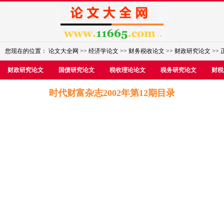
您现在的位置：
论文大全网
>>
经济学论文
>>
财务税收论文
>>
财政研究论文
>> 
财政研究论文
国债研究论文
税收理论论文
税务研究论文
财税
时代财富杂志2002年第12期目录