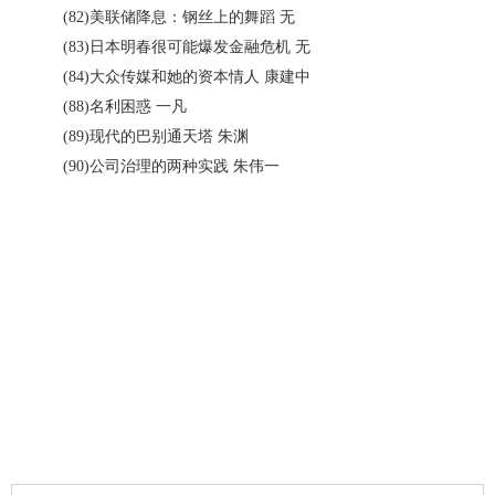
(82)美联储降息：钢丝上的舞蹈 无
(83)日本明春很可能爆发金融危机 无
(84)大众传媒和她的资本情人 康建中
(88)名利困惑 一凡
(89)现代的巴别通天塔 朱渊
(90)公司治理的两种实践 朱伟一