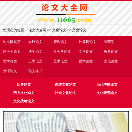
您现在的位置：
论文大全网
>>
文化论文
>>
历史论文
论文网首页
会计论文
管理论文
计算机论文
医药学
经济学论文
法学论文
社会学论文
文学论文
教育论文
理学论文
工学论文
艺术论文
哲学论文
文化论文
外语论文
论文格式
历史论文
传统文化论文
当代中国论文
西方文化论文
社会文化论文
文化研究论文
文化战略论文