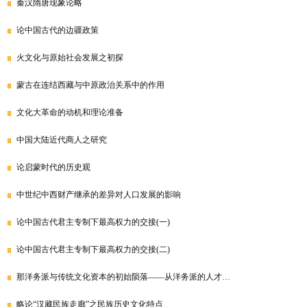
秦汉隋唐现象论略
论中国古代的边疆政策
火文化与原始社会发展之初探
蒙古在连结西藏与中原政治关系中的作用
文化大革命的动机和理论准备
中国大陆近代商人之研究
论启蒙时代的历史观
中世纪中西财产继承的差异对人口发展的影响
论中国古代君主专制下最高权力的交接(一)
论中国古代君主专制下最高权力的交接(二)
那洋务派与传统文化资本的初始陨落——从洋务派的人才…
略论“汉藏民族走廊”之民族历史文化特点