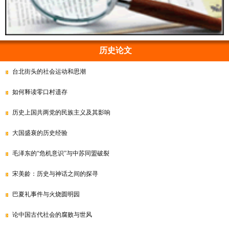
历史论文
台北街头的社会运动和思潮
如何释读零口村遗存
历史上国共两党的民族主义及其影响
大国盛衰的历史经验
毛泽东的“危机意识”与中苏同盟破裂
宋美龄：历史与神话之间的探寻
巴夏礼事件与火烧圆明园
论中国古代社会的腐败与世风