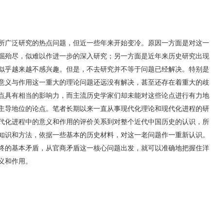
所广泛研究的热点问题，但近一些年来开始变冷。原因一方面是对这一
掘殆尽，似难以作进一步的深入研究；另一方面是近年来历史研究出现
似乎越来越不感兴趣。但是，不去研究并不等于问题已经解决。特别是
意义与作用这一重大的理论问题还远没有解决，甚至还存在着重大的歧
点具有相当的影响力，而主流历史学家们却未能对这些论点进行有力地
主导地位的论点。笔者长期以来一直从事现代化理论和现代化进程的研
代化进程中的意义和作用的评价关系到对整个近代中国历史的认识，所
知识和方法，依据一些基本的历史材料，对这一老问题作一重新认识。
终的基本矛盾，从官商矛盾这一核心问题出发，就可以准确地把握住洋
义和作用。