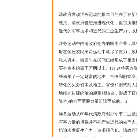
清政府发动洋务运动的根本目的在于在新
统治。清政府也想推进现代化，但它所推
近代的军事技术和近代的工业生产力，以
洋务运动中由清政府创办的民用企业，其
府在镇压农民革命运动中耗尽了财力，政
私人资本。而当时在民间已经形成了相当数
买办资本约四千万两以上。[1] 这些买办
些积累了一定财富的地主、官僚和旧式商
转化的买办资本及地主、官僚和旧式商人
地维护封建统治的愿望相结合，形成了官督
资本)的方面两股力量汇流而成的。
洋务运动从60年代清政府创办军事工业
军事力量的增强并不能产生近代的生产力。
始追求发展生产力，追求现代化。清政府