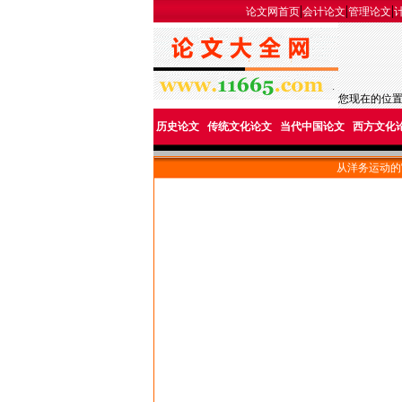
|
|
|
论文网首页
会计论文
管理论文
您现在的位
历史论文
传统文化论文
当代中国论文
西方文化
从洋务运动的