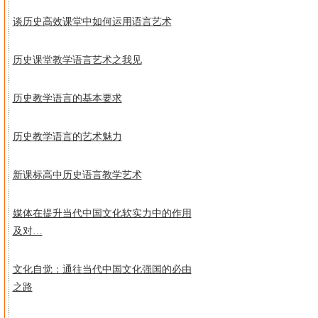
谈历史高效课堂中如何运用语言艺术
历史课堂教学语言艺术之我见
历史教学语言的基本要求
历史教学语言的艺术魅力
新课标高中历史语言教学艺术
媒体在提升当代中国文化软实力中的作用
及对…
文化自觉：通往当代中国文化强国的必由
之路