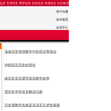
|
|
|
|
|
论文
艺术论文
哲学论文
文化论文
外语论文
论文格式
用户注册
设为首页
会员中心
浅谈历史情境教学中的语言再现法
伊朗语言历史的变化
谈历史语言课堂提高教学效率
用历史学科语言解决问题
历史课教学实效及其语言艺术性探索