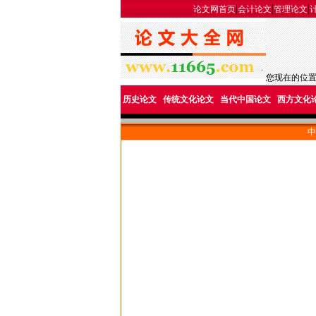
|
|
|
论文网首页
会计论文
管理论文
您现在的位
历史论文
传统文化论文
当代中国论文
西方文化
中