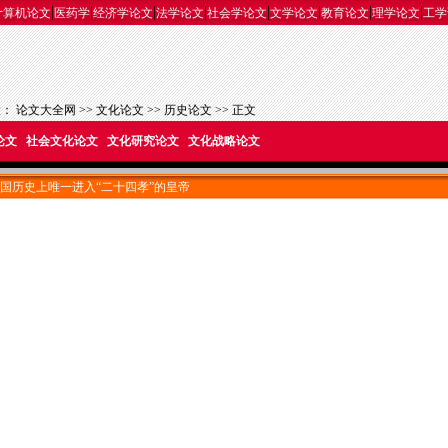
|
|
|
|
|
|
|
|
计算机论文
医药学
经济学论文
法学论文
社会学论文
文学论文
教育论文
理学论文
工学
置：
论文大全网
>>
文化论文
>>
历史论文
>> 正文
论文
社会文化论文
文化研究论文
文化战略论文
国历史上唯一进入“二十四孝”的皇帝