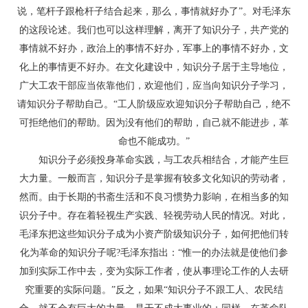
说，笔杆子跟枪杆子结合起来，那么，事情就好办了”。对毛泽东
的这段论述。我们也可以这样理解，离开了知识分子，共产党的
事情就不好办，政治上的事情不好办，军事上的事情不好办，文
化上的事情更不好办。在文化建设中，知识分子居于主导地位，
广大工农干部应当依靠他们，欢迎他们，应当向知识分子学习，
请知识分子帮助自己。“工人阶级应欢迎知识分子帮助自己，绝不
可拒绝他们的帮助。因为没有他们的帮助，自己就不能进步，革
命也不能成功。”
知识分子必须投身革命实践，与工农兵相结合，才能产生巨
大力量。一般而言，知识分子是掌握有较多文化知识的劳动者，
然而。由于长期的书斋生活和不良习惯势力影响，在相当多的知
识分子中。存在着轻视生产实践、轻视劳动人民的情况。对此，
毛泽东把这些知识分子成为小资产阶级知识分子，如何把他们转
化为革命的知识分子呢?毛泽东指出：“惟一的办法就是使他们参
加到实际工作中去，变为实际工作者，使从事理论工作的人去研
究重要的实际问题。”反之，如果“知识分子不跟工人、农民结