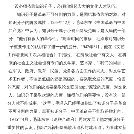
设必须依靠知识分子，必须组织起宏大的文化人才队伍。
知识分子是革命不可分割的力量，是团结和依靠的对象。对
知识分子的阶级属性，1939年12月，毛泽东在《中国革命与中国
共产党》中认为，知识分子属于小资产阶级范畴，是人民的一部
分，“他们有很大的革命性。”随着时间的推移，毛泽东对知识分
子重要作用的认识有了进一步的提升。1942年5月，他在《文艺
工作者要同工农兵相结合》中指出。“在阶级社会中有文人，在将
来的社会主义社会也有专门的文学家、艺术家，”“我们的同志，
在军队、政府、教育、民运、党务各方面工作的同志，对文学艺
术工作者，不论是低级的还是高级的，要采取欢迎的态度，恰当
的态度，对他们的缺点要采取论文联盟http://原谅的态度。对文化
人、知识分子采取欢迎的态度，懂得他们的重要性，没有这一部
分人就不能成事。”这里，毛泽东已经明确指出了知识分子是革命
不可分割的力量，离开知识分子，中国革命是不能取得胜利的。
1945年4月，毛泽东在《论联合政府》再次发展了他对知识分子
重要性的认识，指出“为着扫除民族压迫和封建压迫，为着建立新