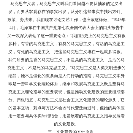
马克思主义者，马克思主义叫我们看问题不要从抽象的定义出
发，而要从客观存在的事实出发，从分析这些事实中找出方针、
政策、办法来。我们现在讨论文艺工作，也应该这样做。”1945年
4月，毛泽东在中国共产党第七次全国代表大会上的口头报告中
又一次深入表达了这一重要论点：“我们历史上的马克思主义有很
多种，有香的马克思主义，有臭的马克思主义，有活的马克思主
义，有死的马克思主义，把这些马克思主义堆在一起就多得很。
我们所要的是香的马克思主义，不是臭的马克思主义；是活的马
克思主义，不是死的马克思主义。”马克思主义是人类文明进步的
结晶，她不是僵化的教条而是人们行动的指南，马克思主义本身
即是一套科学文化理论体系，继承和发展马克思主义既是坚持马
克思主义理论指导的重要表现，也是推动文化建设的重要组成部
分。归根结底，马克思主义是社会主义文化建设的理论源头，它
的基本立场、观点与方法不会因时代变迁而过时，但她的具体应
用一定要与具体实际相结合，用发展着的马克思主义指导发展着
的文化建设。
三、文化建设的方针原则