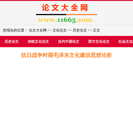
您现在的位置：
论文大全网
>>
文化论文
>>
历史论文
>> 正文
历史论文
传统文化论文
当代中国论文
西方文化论文
社会文化
抗日战争时期毛泽东文化建设思想论析