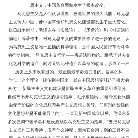
思主义，中国革命面貌发生了根本改变。
马克思主义是人们认识世界、改造世界的强大武器，马克思
主义传人中国，使中国革命和思想文化建设都发生了重大变化。
抗日战争时期，毛泽东在《实践论》、《矛盾论》和《辩证法唯
物论》等著作中，对马克思主义的重要性作了进一步的论述，认
为马克思主义是唯一正确的科学理论，是中国人民进行革命斗争
的行动指南。“马克思主义哲学——辨证法唯物论。继承了过去文
化之科学的遗产，同时又给此种遗产以革命的改造，形成了一种
历史上从来没有过的、最正确最革命最完备的、哲学的科
学”。“这个理论一经传到中国来，就在中国思想界引起了极大的
变化”。新民主主义文化建设是新民主主义革命的重要组成部分。
自然离不开马克思主义的理论指导，毛泽东指出，“这种文化只能
由无产阶级的文化思想即共产主义思想去领导。任何别的阶级的
文化思想都是不能领导了的”。一直到新中国成立以后。毛泽东又
多次强调中国革命和建设必须以马克思主义为指导。“要把马克思
主义当作工具看待，没有什么神秘，因为它合用，别的工具不合