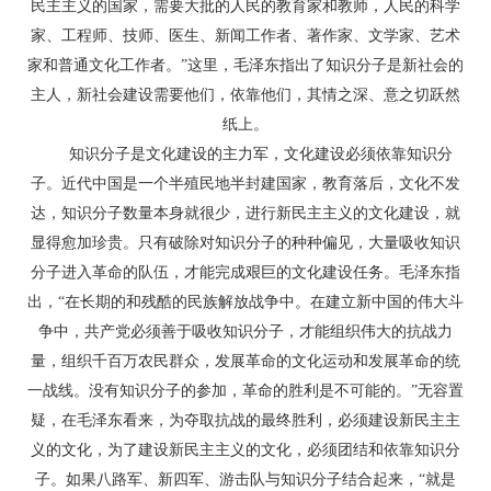
民主主义的国家，需要大批的人民的教育家和教师，人民的科学
家、工程师、技师、医生、新闻工作者、著作家、文学家、艺术
家和普通文化工作者。”这里，毛泽东指出了知识分子是新社会的
主人，新社会建设需要他们，依靠他们，其情之深、意之切跃然
纸上。
知识分子是文化建设的主力军，文化建设必须依靠知识分
子。近代中国是一个半殖民地半封建国家，教育落后，文化不发
达，知识分子数量本身就很少，进行新民主主义的文化建设，就
显得愈加珍贵。只有破除对知识分子的种种偏见，大量吸收知识
分子进入革命的队伍，才能完成艰巨的文化建设任务。毛泽东指
出，“在长期的和残酷的民族解放战争中。在建立新中国的伟大斗
争中，共产党必须善于吸收知识分子，才能组织伟大的抗战力
量，组织千百万农民群众，发展革命的文化运动和发展革命的统
一战线。没有知识分子的参加，革命的胜利是不可能的。”无容置
疑，在毛泽东看来，为夺取抗战的最终胜利，必须建设新民主主
义的文化，为了建设新民主主义的文化，必须团结和依靠知识分
子。如果八路军、新四军、游击队与知识分子结合起来，“就是