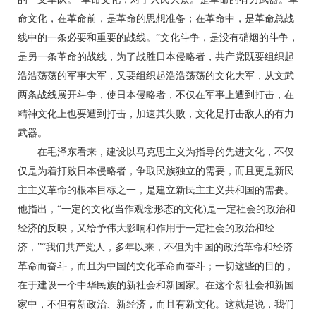
命文化，在革命前，是革命的思想准备；在革命中，是革命总战
线中的一条必要和重要的战线。”文化斗争，是没有硝烟的斗争，
是另一条革命的战线，为了战胜日本侵略者，共产党既要组织起
浩浩荡荡的军事大军，又要组织起浩浩荡荡的文化大军，从文武
两条战线展开斗争，使日本侵略者，不仅在军事上遭到打击，在
精神文化上也要遭到打击，加速其失败，文化是打击敌人的有力
武器。
在毛泽东看来，建设以马克思主义为指导的先进文化，不仅
仅是为着打败日本侵略者，争取民族独立的需要，而且更是新民
主主义革命的根本目标之一，是建立新民主主义共和国的需要。
他指出，“一定的文化(当作观念形态的文化)是一定社会的政治和
经济的反映，又给予伟大影响和作用于一定社会的政治和经
济，”“我们共产党人，多年以来，不但为中国的政治革命和经济
革命而奋斗，而且为中国的文化革命而奋斗；一切这些的目的，
在于建设一个中华民族的新社会和新国家。在这个新社会和新国
家中，不但有新政治、新经济，而且有新文化。这就是说，我们