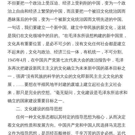
不但要把一个政治上受压迫、经济上受剥削的中国，变为一个政
治上自由和经济上繁荣的中国，而且要把一个被旧文化统治因而
愚昧落后的中国，变为一个被新文化统治因而文明先进的中国。
一句话，我们要建立一个新中国。建立中华民族的新文化，这就
是我们在文化领域中的目的。”在毛泽东所设想构建的新中国里，
文化具有重要位置，是必不可少的，没有文化任何社会都是建立
不起来的，文化与政治、经济三位一体，有机统一，不可分割。
1945年4月，在中国共产党第七次代表大会的政治报告中，毛泽
东再次把建设新民主主义的文化确立为未来新中国的基本目标之
一，强调“没有民族的科学的大众的文化即新民主主义文化的发
展，……要想在半殖民地半封建的废墟上建立起社会主义社会
来，那只是完全的空想。”毫无疑问，文化建设是毛泽东所追求和
确立的国家建设重要目标之一。
二、文化建设的指导思想
任何一种文化形态都以其特定的指导思想为核心，从而决定
着文化的性质和发展方向。中国共产党和中国人民选择马克思主
义作为指导思想，是历经百般挫折、千辛万苦的历史必然。近代