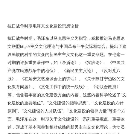
抗日战争时期毛泽东文化建设思想论析
抗日战争时期，毛泽东以马克思主义为指导，积极推进马克思论
文联盟http://主义文化理论与中国革命斗争实际相结合。提出了建
设民族的科学的大众的新民主主义文化这一重要命题。在他这一
时期的许多重要著作中，如《矛盾论》、《实践论》、《中国共
产党在民族战争中的地位》、《新民主主义论》、《反对党八
股》、《在延安文艺座谈会上的讲话》、《关于陕甘宁边区的文
化教育问题》、《文化工作中的统一战线》、《论联合政府》
等，包含着丰富的文化建设方面的内容，这些内容科学论述了“文
化建设的重要地位”、“文化建设的指导思想”、“文化建设的方针
原则”、“文化建设的人才队伍”、“文化建设的领导力量”等多个方
面。毛泽东在这一时期关于文化建设的一系列重要观点、重要论
述，形成了基本完整和相对成熟的新民主主义文化理论，为动员