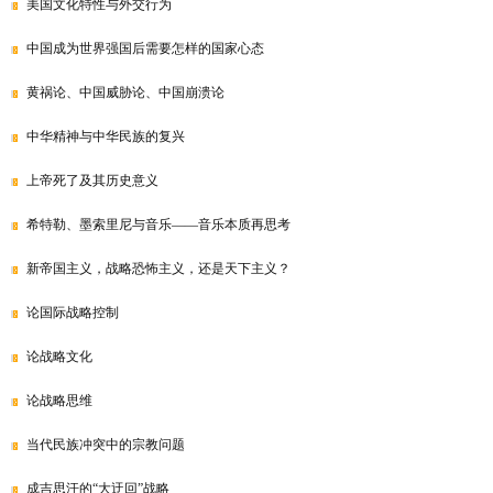
美国文化特性与外交行为
中国成为世界强国后需要怎样的国家心态
黄祸论、中国威胁论、中国崩溃论
中华精神与中华民族的复兴
上帝死了及其历史意义
希特勒、墨索里尼与音乐——音乐本质再思考
新帝国主义，战略恐怖主义，还是天下主义？
论国际战略控制
论战略文化
论战略思维
当代民族冲突中的宗教问题
成吉思汗的“大迂回”战略