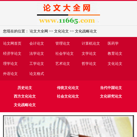
您现在的位置：
论文大全网
>>
文化论文
>>
文化战略论文
论文网首页
会计论文
管理论文
计算机论文
医药学
经济学论文
法学论文
社会学论文
文学论文
教育论文
理学论文
工学论文
艺术论文
哲学论文
文化论文
外语论文
论文格式
历史论文
传统文化论文
当代中国论文
西方文化论文
社会文化论文
文化研究论文
文化战略论文