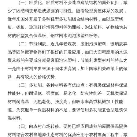
（一）轻质化。轻质材料不会造成建筑结构的额外负担，减
少了因结构变形造成渗漏的可能性。随着轻型房屋体系的发展，
近年来国外开发了多种轻型多功能组合结构材料，如以压型钢
板、铝板、玻璃纤维增强塑料等为面板，泡沫塑料、矿物棉为芯
材的轻型复合保温板、钢丝网水泥泡沫塑料板等。
（二）节能利废。近几年粉煤灰、废旧泡沫塑料、玻璃废弃
品等固体废弃物得到了很好的开发应用，如已大面积应用的水泥
聚苯板的主要成分就是废旧泡沫塑料，节能利废型材料的特点之
一是由于材料主要来源于固体废弃物，加上国家相关政策上的倾
斜，具有较大的价格优势。
（三）多功能。各种材料各有优缺点：有机类保温材料保温
性能好，但耐温低、强度低、易老化、防火性能差；无机类保温
材料耐高温、无热老化、强度高，但吸水率高或机械加工性能
差。为克服单一保温材料的不足，要求使用多功能复合型建筑保
温材料。
（四）向农村市场转移。要将已经应用成熟的屋面保温隔热
材料结合农村当地原生态材料的优势应用于农村屋面工程中，减