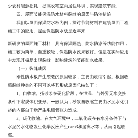
少农村能源损耗，提高农宅室内居住环境，实现建筑节能。
四、屋面节能保温防水材料裂缝的原因与防治措施
我们以屋面保温防水板为例，探讨节能材料在建筑屋面工程
施工中的应用。屋面保温防水板是近年来
新研发的屋面施工材料，具有保温隔热、防水防渗等功能作用，
施工较为简单，自重较轻，保温防水效果较好。但是在实际应用
中发现其极易出现裂缝，影响建筑的节能防水效果。
（一）裂缝成因
刚性防水板产生裂缝的原因较多，主要由收缩引起。根据收
缩裂缝种类的不同可以将其形成原因总结如下：
1、自收缩。指砂浆在硬化阶段，在恒温、与外界无水交换
条件下宏观体积变形。一般认为，砂浆自收缩主要由水泥水化引
起的内部自干燥产生毛细管张力造成。
2、碳化收缩。在大气环境中，二氧化碳在有水分条件下与
水泥的水化物发生化学反应产生caco3和游离水等，从而引起收
缩。