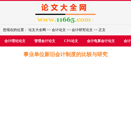
您现在的位置：
论文大全网
>>
会计论文
>>
会计研究论文
>> 正文
会计理论论文
管理会计论文
CPA论文
会计电算会计论文
会计
事业单位新旧会计制度的比较与研究