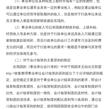
（1）事业单位在某种程度上都对市场有一定的依赖性，也
就是说事业单位通常会具有一定的事业收入，例如交通运输单位
可以通过单位经营等获取额外的收入，但是相对于行政单位来说
其主要收入都是靠国家财政拨款实现的。
（2）事业单位的收入可以有国家的财政补贴、上级补贴、
经营收入等多种方面，但是对于行政单位来说其收入只能通过国
家财政拨款获得的，而且行政单位的会计工作通常只涉及到经费
支出的问题，而且对于行政单位的要求一般都是不能够与其管理
的经济实体相互参与。
（二）对于会计核算的主要原则的制定
在我国的《事业单位会计准则》中对于我国本文由论文联盟
http://收集整理事业单位会计核算的原则提出了十分详细的原则规
定。这些规定主要是对于事业单位会计核算原则的要求，即会计
核算制度的客观性、会计核算制度的适应性、会计核算制度的可
比性、会计核算制度的一致性、会计核算制度的及时性、会计核
算制度的清洗请、会计核算制度的配比原则等11条原则，通过这
11跳会计核算原则的制定，使得我国我国舍业单位中的部门合