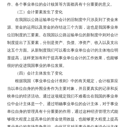
作、各个事业单位的会计核算等方面都具有十分重要的意义。
（三）会计要素发生了变化
在我国以公路运输单位中会计的旧制度中只涉及到了资金来
源、资金的运用以及资金的存结这三个方面，这也是我国事业单
位旧制度的三要素。在我国以公路运输单位的新制度中则对会计
制度提出了五要素，分别是资产、负债、净资产、收入以及支出
这五个方面。从新制度我们可以看出事业单位会计的主体地位明
显提高，这样更加有利于提高事业单位会计的工作效果，也能够
很好的促进我国事业的单位发展。
（四）会计主体发生了变化
根据我国《事业单位会计准则》中的有关规定，会计核算应
当以单位自身的外围业务作为主要对象，并且要真实的记录和反
映单位的经济活动。通过这项规定我们不难看出在我国的事业单
位中会计主体是一个。通过明确事业单位的会计主体，对于事业
单位自身的管理具有十分重要的作用，通过这种经济管理方式能
够很大程度上提高单位的资金使用效益，也能够更大程度上提高
事业单位的市场竞争意识。由此可见对于事业单位来说会计主体