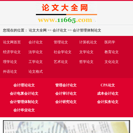
您现在的位置：
论文大全网
>>
会计论文
>>
会计管理体制论文
论文网首页
会计论文
管理论文
计算机论文
医药学
经济学论文
法学论文
社会学论文
文学论文
教育论文
理学论文
工学论文
艺术论文
哲学论文
文化论文
外语论文
论文格式
会计理论论文
管理会计论文
CPA论文
会计电算会计论文
会计审计论文
成本会计论文
会计管理体制论文
会计研究论文
会计实务论文
会计毕业论文