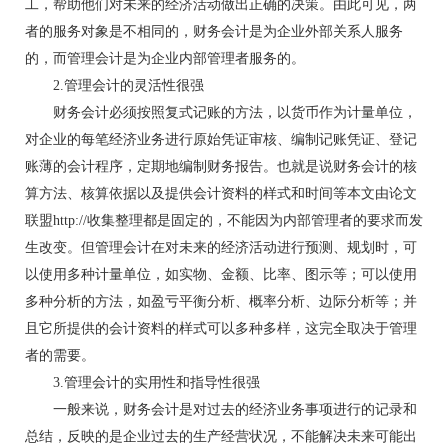
工，帮助他们对未来的经济活动做出正确的决策。由此可见，两
者的服务对象是不相同的，财务会计是为企业外部关系人服务
的，而管理会计是为企业内部管理者服务的。
2.管理会计的灵活性很强
财务会计必须按照复式记账的方法，以货币作为计量单位，
对企业的每笔经济业务进行原始凭证审核、编制记账凭证、登记
账薄的会计程序，定期地编制财务报告。也就是说财务会计的核
算方法、核算依据以及提供会计资料的样式和时间等本文由论文
联盟http://收集整理都是固定的，不能因为内部管理者的要求而发
生改变。但管理会计在对未来的经济活动进行预测、规划时，可
以使用多种计量单位，如实物、金额、比率、图示等；可以使用
多种分析的方法，如盈亏平衡分析、概率分析、边际分析等；并
且它所提供的会计资料的样式可以多种多样，这完全取决于管理
者的需要。
3.管理会计的实用性和指导性很强
一般来说，财务会计是对过去的经济业务事项进行的记录和
总结，反映的是企业过去的生产经营状况，不能解决未来可能出