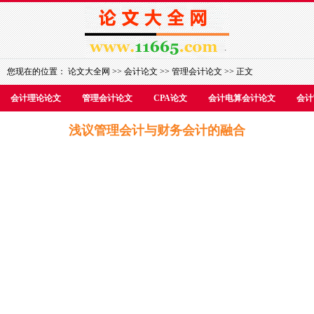
您现在的位置：
论文大全网
>>
会计论文
>>
管理会计论文
>> 正文
会计理论论文
管理会计论文
CPA论文
会计电算会计论文
会计
浅议管理会计与财务会计的融合