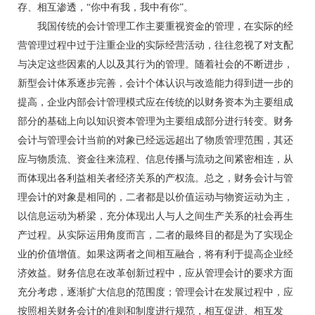
存、相互渗透，“你中有我，我中有你”。
我国传统的会计管理工作主要重视资金的管理，在实际的经
营管理过程中过于注重企业的实际经营活动，往往忽视了对支配
与决定这些因素的人以及其行为的管理。随着社会的不断进步，
新型会计体系逐步完善，会计个体认识与改造能力得到进一步的
提高，企业内部会计管理模式应在传统的以财务资本为主要组成
部分的基础上向以知识资本管理为主要组成部分进行转变。财务
会计与管理会计当前的对象已经远远超出了物质管理范围，其还
应与物质流、资金往来流程、信息传播与流动之间紧密相连，从
而体现出各利益相关者经济关系的产权流。总之，财务会计与管
理会计的对象是相同的，二者都是以价值运动与物资运动为主，
以信息运动为桥梁，充分体现出人与人之间生产关系的社会再生
产过程。从实际运用角度而言，二者的最终目的都是为了实现企
业的价值增值。如果这两者之间相互融合，将有利于提高企业经
济效益。财务信息在改革创新过程中，应从管理会计的要求方面
充分考虑，逐渐扩大信息的范围度；管理会计在发展过程中，应
按照相关财务会计的准则和制度进行规范，相互促进、相互发