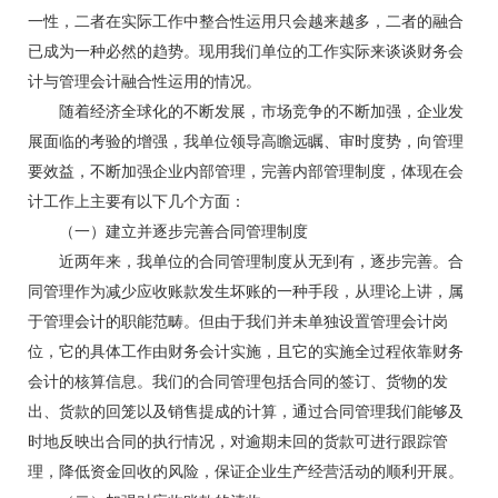
一性，二者在实际工作中整合性运用只会越来越多，二者的融合
已成为一种必然的趋势。现用我们单位的工作实际来谈谈财务会
计与管理会计融合性运用的情况。
随着经济全球化的不断发展，市场竞争的不断加强，企业发
展面临的考验的增强，我单位领导高瞻远瞩、审时度势，向管理
要效益，不断加强企业内部管理，完善内部管理制度，体现在会
计工作上主要有以下几个方面：
（一）建立并逐步完善合同管理制度
近两年来，我单位的合同管理制度从无到有，逐步完善。合
同管理作为减少应收账款发生坏账的一种手段，从理论上讲，属
于管理会计的职能范畴。但由于我们并未单独设置管理会计岗
位，它的具体工作由财务会计实施，且它的实施全过程依靠财务
会计的核算信息。我们的合同管理包括合同的签订、货物的发
出、货款的回笼以及销售提成的计算，通过合同管理我们能够及
时地反映出合同的执行情况，对逾期未回的货款可进行跟踪管
理，降低资金回收的风险，保证企业生产经营活动的顺利开展。