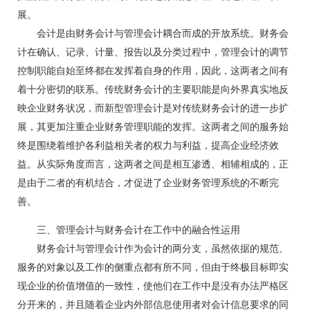
展。
会计是由财务会计与管理会计耦合而成的开放系统。财务会
计在确认、记录、计量、报告以及分类过程中，管理会计的调节
控制职能自始至终都在发挥着自身的作用，因此，这两者之间有
着十分密切的联系。传统财务会计的主要职能是向外界真实地反
映企业财务状况，而新型管理会计是对传统财务会计的进一步扩
展，其更加注重企业财务管理职能的发挥。这两者之间的服务始
终是围绕着维护各利益相关者的权力与利益，提高企业经济效
益。从实际角度而言，这两者之间是相互渗透、相辅相成的，正
是由于二者的有机结合，才促进了企业财务管理系统的不断完
善。
三、管理会计与财务会计在工作中的融合性运用
财务会计与管理会计作为会计的两分支，虽然依据的规范、
服务的对象以及工作的侧重点都有所不同，但由于终极目标即实
现企业的价值增值的一致性，使他们在工作中是没有办法严格区
分开来的，并且随着企业内外部信息使用者对会计信息要求的同